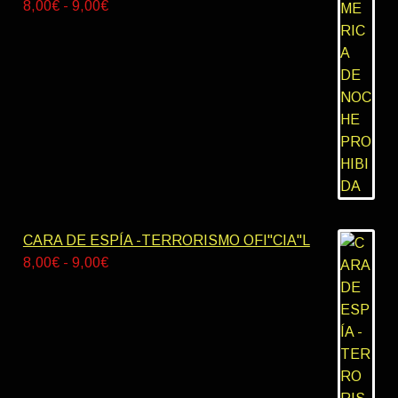
Rango
8,00
€
-
9,00
€
hasta
de
10,00€
precios:
desde
8,00€
hasta
9,00€
CARA DE ESPÍA -TERRORISMO OFI"CIA"L
Rango
8,00
€
-
9,00
€
de
precios:
desde
8,00€
hasta
9,00€