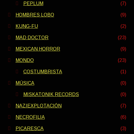
PEPLUM
(7)
HOMBRES LOBO
(9)
KUNG-FU
(2)
MAD DOCTOR
(23)
MEXICAN HORROR
(9)
MONDO
(23)
COSTUMBRISTA
(1)
MÚSICA
(0)
MISKATONIK RECORDS
(0)
NAZIEXPLOTACIÓN
(7)
NECROFILIA
(6)
PICARESCA
(3)