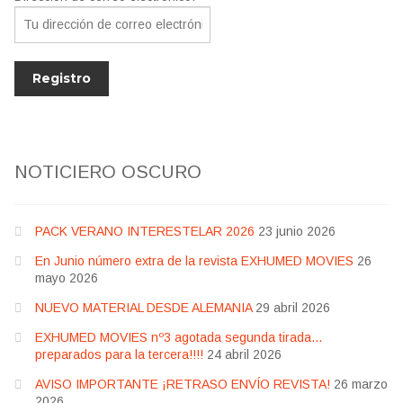
Jesús Franco
Paul Naschy
TV Exhumed
NOTICIERO OSCURO
PACK VERANO INTERESTELAR 2026
23 junio 2026
En Junio número extra de la revista EXHUMED MOVIES
26
mayo 2026
NUEVO MATERIAL DESDE ALEMANIA
29 abril 2026
EXHUMED MOVIES nº3 agotada segunda tirada…
preparados para la tercera!!!!
24 abril 2026
AVISO IMPORTANTE ¡RETRASO ENVÍO REVISTA!
26 marzo
2026