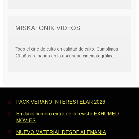
MISKATONIK VIDEOS
Todo el cine de culto en calidad de culto. Cumplimos
20 años reinando en la oscuridad cinematográfica.
PACK VERANO INTERESTELAR 2026
En Junio número extra de la revista EXHUMED
MOVIES
NUEVO MATERIAL DESDE ALEMANIA