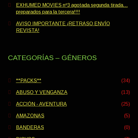
EXHUMED MOVIES nº3 agotada segunda tirada…
preparados para la tercera!!!!
AVISO IMPORTANTE ¡RETRASO ENVÍO
REVISTA!
CATEGORÍAS – GÉNEROS
**PACKS**
(34)
ABUSO Y VENGANZA
(13)
ACCIÓN - AVENTURA
(25)
AMAZONAS
(5)
BANDERAS
(0)