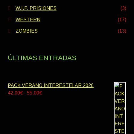
W.I.P. PRISIONES
(3)
WESTERN
(17)
ZOMBIES
(13)
ÚLTIMAS ENTRADAS
PACK VERANO INTERESTELAR 2026
Rango
42,00
€
-
55,00
€
de
precios:
desde
42,00€
hasta