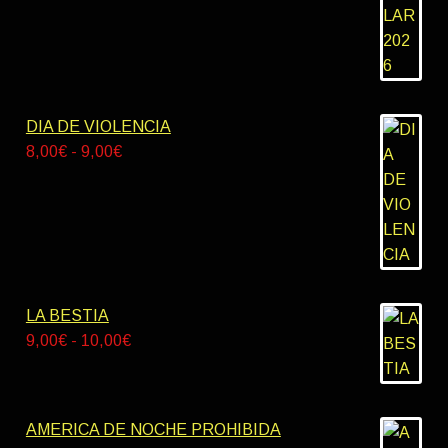
55,00€
DIA DE VIOLENCIA
Rango
8,00
€
-
9,00
€
de
precios:
desde
8,00€
hasta
9,00€
LA BESTIA
Rango
9,00
€
-
10,00
€
de
precios:
desde
AMERICA DE NOCHE PROHIBIDA
9,00€