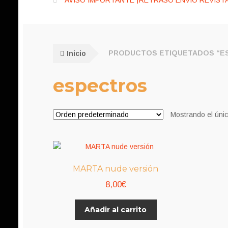
AVISO IMPORTANTE ¡RETRASO ENVÍO REVISTA
Inicio
PRODUCTOS ETIQUETADOS “E
espectros
Mostrando el únic
MARTA nude versión
8,00
€
Añadir al carrito