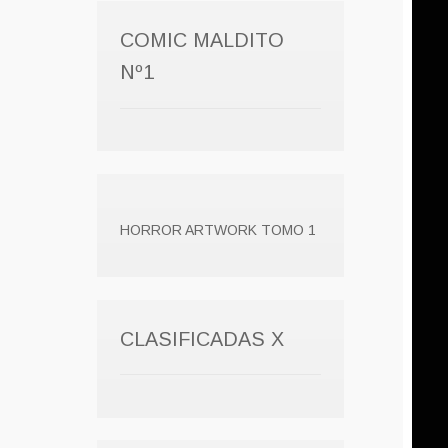
COMIC MALDITO
Nº1
HORROR ARTWORK TOMO 1
CLASIFICADAS X