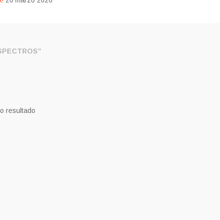
!
26 marzo 2026
SPECTROS”
o resultado