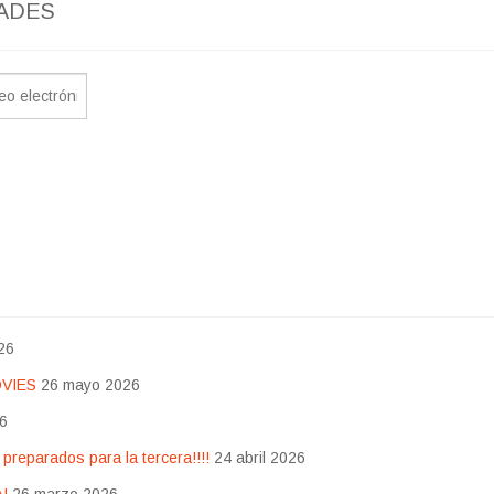
ADES
26
OVIES
26 mayo 2026
26
eparados para la tercera!!!!
24 abril 2026