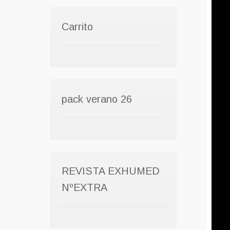
Carrito
pack verano 26
REVISTA EXHUMED
NºEXTRA