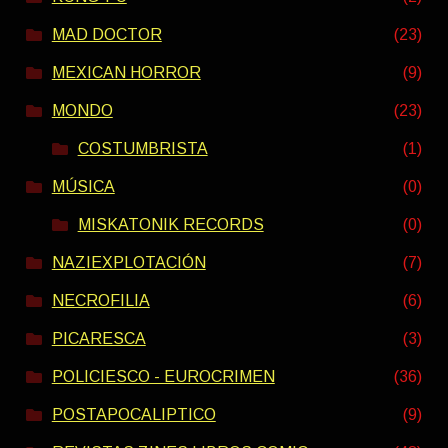
MAD DOCTOR
(23)
MEXICAN HORROR
(9)
MONDO
(23)
COSTUMBRISTA
(1)
MÚSICA
(0)
MISKATONIK RECORDS
(0)
NAZIEXPLOTACIÓN
(7)
NECROFILIA
(6)
PICARESCA
(3)
POLICIESCO - EUROCRIMEN
(36)
POSTAPOCALIPTICO
(9)