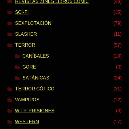
REVISTAS ZINES LIBROS COMIC
(48)
SCI-FI
(15)
SEXPLOTACIÓN
(79)
SLASHER
(11)
TERROR
(57)
CANÍBALES
(10)
GORE
(3)
SATÁNICAS
(24)
TERROR GÓTICO
(31)
VAMPIROS
(12)
W.I.P. PRISIONES
(3)
WESTERN
(17)