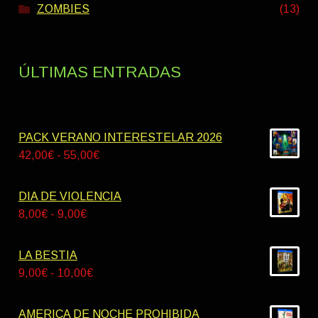
ZOMBIES
(13)
ÚLTIMAS ENTRADAS
PACK VERANO INTERESTELAR 2026
Rango
42,00
€
-
55,00
€
de
precios:
DIA DE VIOLENCIA
desde
Rango
8,00
€
-
9,00
€
42,00€
de
hasta
precios:
LA BESTIA
55,00€
desde
Rango
9,00
€
-
10,00
€
8,00€
de
hasta
precios:
AMERICA DE NOCHE PROHIBIDA