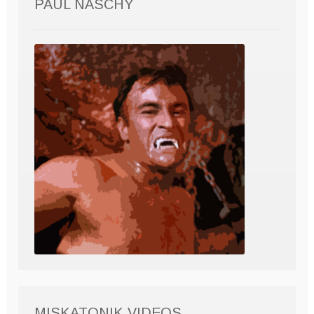
PAUL NASCHY
MISKATONIK VIDEOS