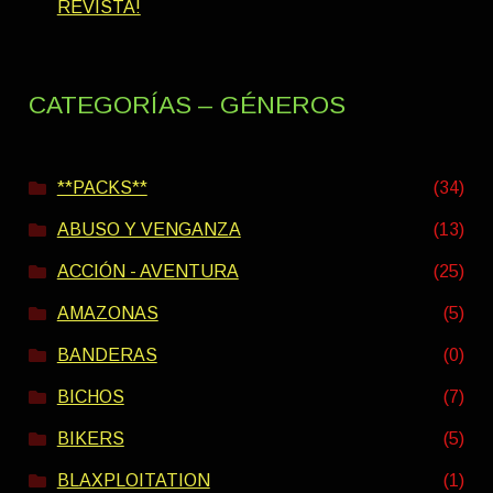
REVISTA!
CATEGORÍAS – GÉNEROS
**PACKS**
(34)
ABUSO Y VENGANZA
(13)
ACCIÓN - AVENTURA
(25)
AMAZONAS
(5)
BANDERAS
(0)
BICHOS
(7)
BIKERS
(5)
BLAXPLOITATION
(1)