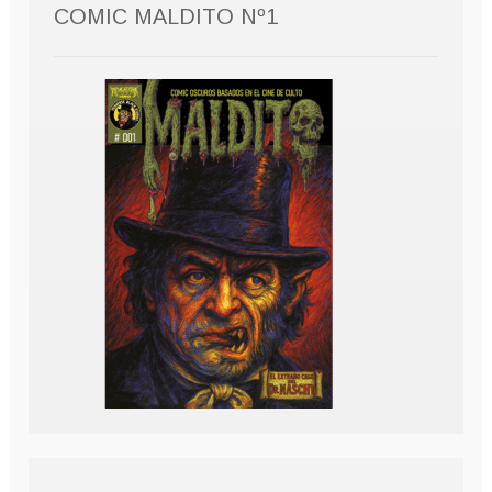
COMIC MALDITO Nº1