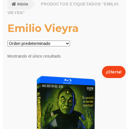
Inicio
PRODUCTOS ETIQUETADOS “EMILIO
VIEYRA”
Emilio Vieyra
Mostrando el único resultado
¡Oferta!