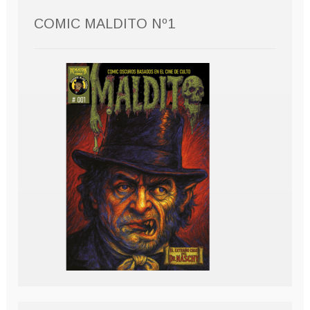
COMIC MALDITO Nº1