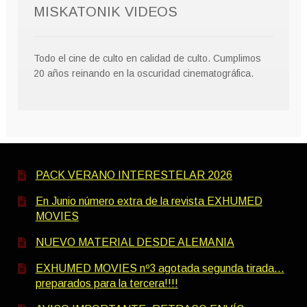
MISKATONIK VIDEOS
Todo el cine de culto en calidad de culto. Cumplimos
20 años reinando en la oscuridad cinematográfica.
PACK VERANO INTERESTELAR 2026
En Junio número extra de la revista EXHUMED
MOVIES
NUEVO MATERIAL DESDE ALEMANIA
EXHUMED MOVIES nº3 agotada segunda tirada…
preparados para la tercera!!!!