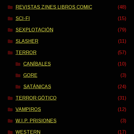
REVISTAS ZINES LIBROS COMIC
(48)
SCI-FI
(15)
SEXPLOTACIÓN
(79)
SLASHER
(11)
TERROR
(57)
CANÍBALES
(10)
GORE
(3)
SATÁNICAS
(24)
TERROR GÓTICO
(31)
VAMPIROS
(12)
W.I.P. PRISIONES
(3)
WESTERN
(17)