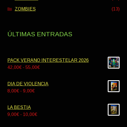
ZOMBIES
(13)
ÚLTIMAS ENTRADAS
PACK VERANO INTERESTELAR 2026
Rango
42,00
€
-
55,00
€
de
precios:
DIA DE VIOLENCIA
desde
Rango
8,00
€
-
9,00
€
42,00€
de
hasta
precios:
LA BESTIA
55,00€
desde
Rango
9,00
€
-
10,00
€
8,00€
de
hasta