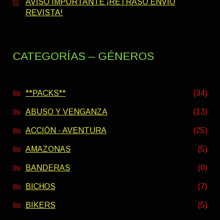
AVISO IMPORTANTE ¡RETRASO ENVÍO
REVISTA!
CATEGORÍAS – GÉNEROS
**PACKS**
(34)
ABUSO Y VENGANZA
(13)
ACCIÓN - AVENTURA
(25)
AMAZONAS
(5)
BANDERAS
(0)
BICHOS
(7)
BIKERS
(5)