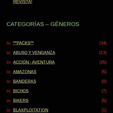
REVISTA!
CATEGORÍAS – GÉNEROS
**PACKS**
(34)
ABUSO Y VENGANZA
(13)
ACCIÓN - AVENTURA
(25)
AMAZONAS
(5)
BANDERAS
(0)
BICHOS
(7)
BIKERS
(5)
BLAXPLOITATION
(1)