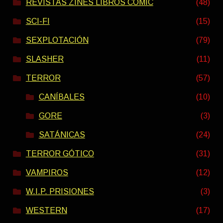
REVISTAS ZINES LIBROS COMIC
(48)
SCI-FI
(15)
SEXPLOTACIÓN
(79)
SLASHER
(11)
TERROR
(57)
CANÍBALES
(10)
GORE
(3)
SATÁNICAS
(24)
TERROR GÓTICO
(31)
VAMPIROS
(12)
W.I.P. PRISIONES
(3)
WESTERN
(17)