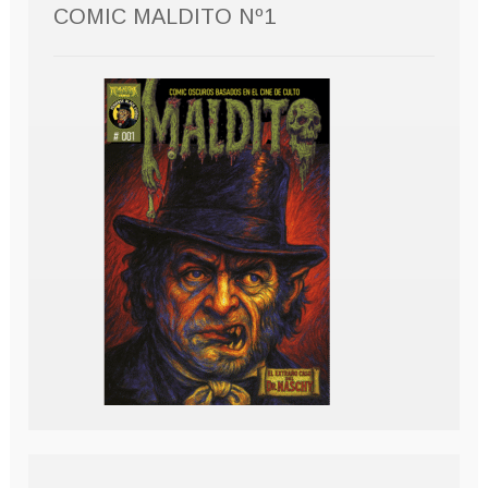
COMIC MALDITO Nº1