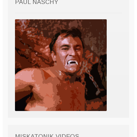
PAUL NASCHY
MISKATONIK VIDEOS