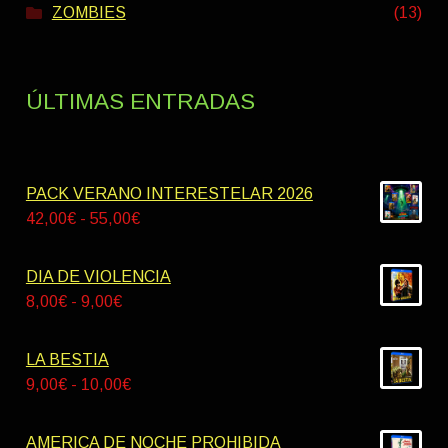
ZOMBIES
(13)
ÚLTIMAS ENTRADAS
PACK VERANO INTERESTELAR 2026
Rango
42,00
€
-
55,00
€
de
precios:
DIA DE VIOLENCIA
desde
Rango
8,00
€
-
9,00
€
42,00€
de
hasta
precios:
LA BESTIA
55,00€
desde
Rango
9,00
€
-
10,00
€
8,00€
de
hasta
precios:
AMERICA DE NOCHE PROHIBIDA