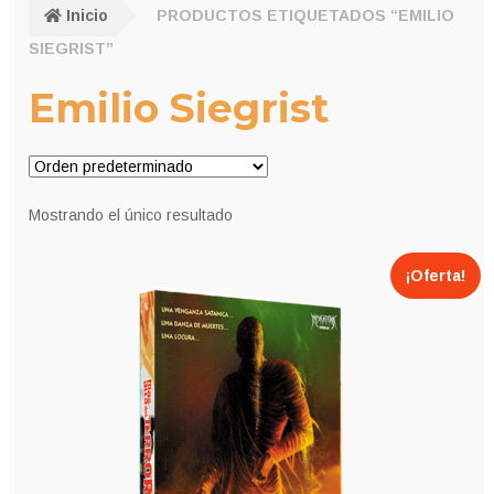
Inicio
PRODUCTOS ETIQUETADOS “EMILIO
SIEGRIST”
Emilio Siegrist
Mostrando el único resultado
¡Oferta!