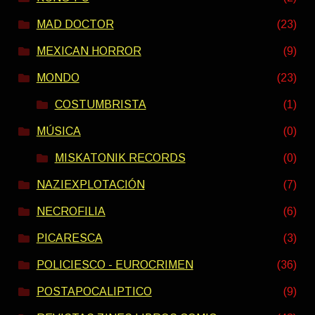
MAD DOCTOR
(23)
MEXICAN HORROR
(9)
MONDO
(23)
COSTUMBRISTA
(1)
MÚSICA
(0)
MISKATONIK RECORDS
(0)
NAZIEXPLOTACIÓN
(7)
NECROFILIA
(6)
PICARESCA
(3)
POLICIESCO - EUROCRIMEN
(36)
POSTAPOCALIPTICO
(9)