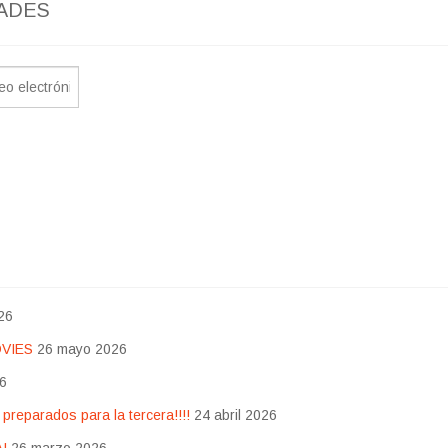
ADES
26
OVIES
26 mayo 2026
26
eparados para la tercera!!!!
24 abril 2026