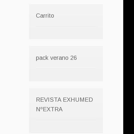
Carrito
pack verano 26
REVISTA EXHUMED
NºEXTRA