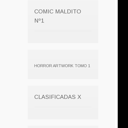
COMIC MALDITO
Nº1
HORROR ARTWORK TOMO 1
CLASIFICADAS X