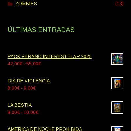
ZOMBIES
(13)
ÚLTIMAS ENTRADAS
PACK VERANO INTERESTELAR 2026
Rango
42,00
€
-
55,00
€
de
precios:
DIA DE VIOLENCIA
desde
Rango
8,00
€
-
9,00
€
42,00€
de
hasta
precios:
LA BESTIA
55,00€
desde
Rango
9,00
€
-
10,00
€
8,00€
de
hasta
precios:
AMERICA DE NOCHE PROHIBIDA