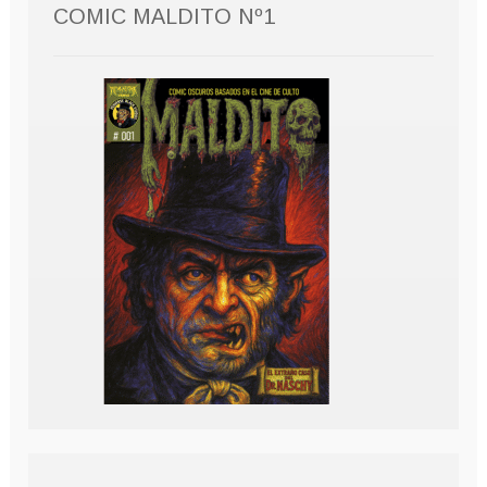
COMIC MALDITO Nº1