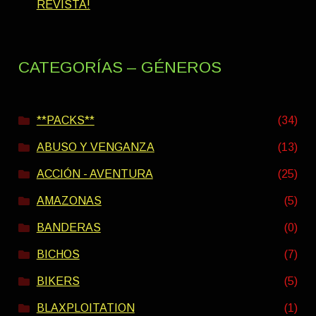
REVISTA!
CATEGORÍAS – GÉNEROS
**PACKS**
(34)
ABUSO Y VENGANZA
(13)
ACCIÓN - AVENTURA
(25)
AMAZONAS
(5)
BANDERAS
(0)
BICHOS
(7)
BIKERS
(5)
BLAXPLOITATION
(1)