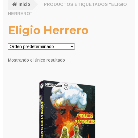
Inicio
PRODUCTOS ETIQUETADOS “ELIGIO
HERRERO”
Eligio Herrero
Mostrando el único resultado