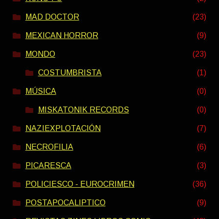
MAD DOCTOR
(23)
MEXICAN HORROR
(9)
MONDO
(23)
COSTUMBRISTA
(1)
MÚSICA
(0)
MISKATONIK RECORDS
(0)
NAZIEXPLOTACIÓN
(7)
NECROFILIA
(6)
PICARESCA
(3)
POLICIESCO - EUROCRIMEN
(36)
POSTAPOCALIPTICO
(9)