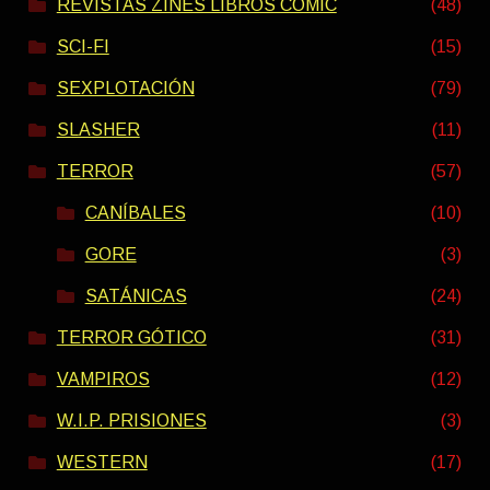
REVISTAS ZINES LIBROS COMIC
(48)
SCI-FI
(15)
SEXPLOTACIÓN
(79)
SLASHER
(11)
TERROR
(57)
CANÍBALES
(10)
GORE
(3)
SATÁNICAS
(24)
TERROR GÓTICO
(31)
VAMPIROS
(12)
W.I.P. PRISIONES
(3)
WESTERN
(17)