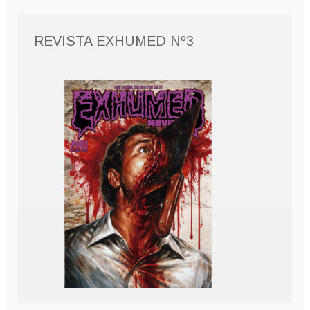
REVISTA EXHUMED Nº3