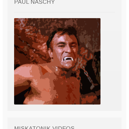
PAUL NASCHY
MISKATONIK VIDEOS