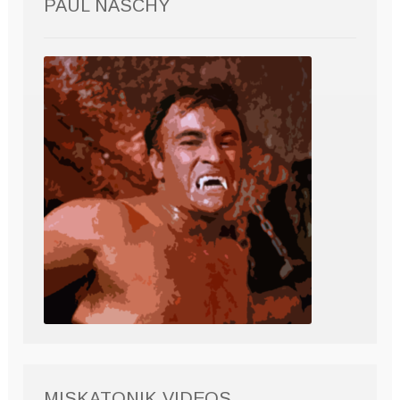
PAUL NASCHY
MISKATONIK VIDEOS