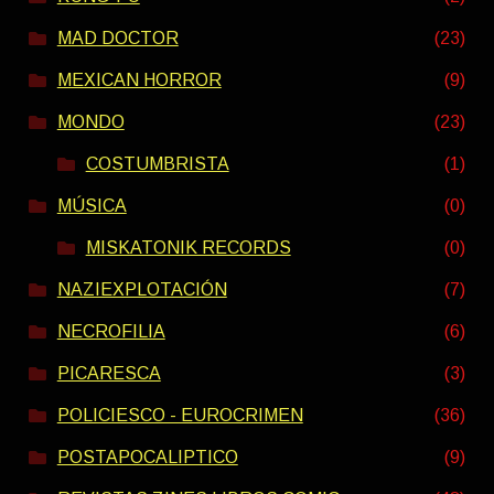
MAD DOCTOR
(23)
MEXICAN HORROR
(9)
MONDO
(23)
COSTUMBRISTA
(1)
MÚSICA
(0)
MISKATONIK RECORDS
(0)
NAZIEXPLOTACIÓN
(7)
NECROFILIA
(6)
PICARESCA
(3)
POLICIESCO - EUROCRIMEN
(36)
POSTAPOCALIPTICO
(9)