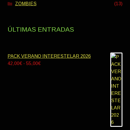
ZOMBIES
(13)
ÚLTIMAS ENTRADAS
PACK VERANO INTERESTELAR 2026
Rango
42,00
€
-
55,00
€
de
precios:
desde
42,00€
hasta
55,00€