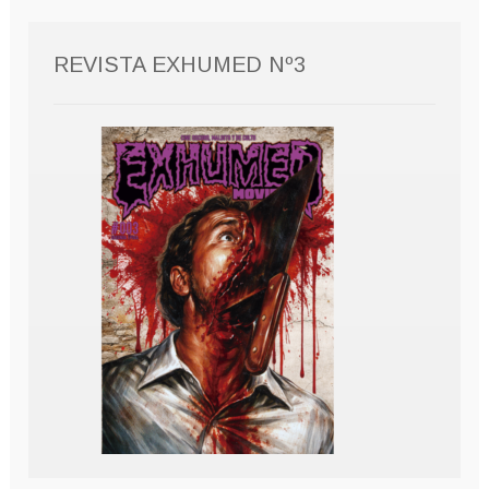
REVISTA EXHUMED Nº3