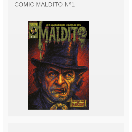
COMIC MALDITO Nº1