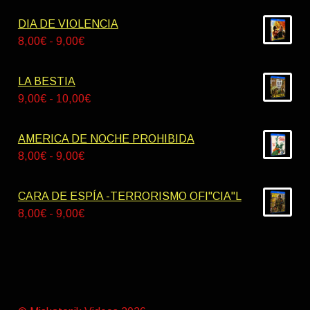
DIA DE VIOLENCIA
Rango
8,00
€
-
9,00
€
de
precios:
LA BESTIA
desde
Rango
9,00
€
-
10,00
€
8,00€
de
hasta
precios:
AMERICA DE NOCHE PROHIBIDA
9,00€
desde
Rango
8,00
€
-
9,00
€
9,00€
de
hasta
precios:
CARA DE ESPÍA -TERRORISMO OFI"CIA"L
10,00€
desde
Rango
8,00
€
-
9,00
€
8,00€
de
hasta
precios:
9,00€
desde
8,00€
hasta