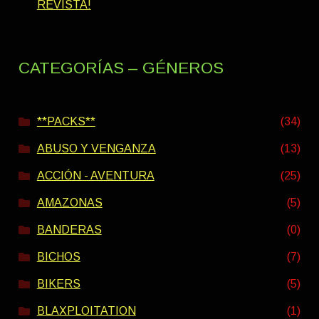
REVISTA!
CATEGORÍAS – GÉNEROS
**PACKS**
(34)
ABUSO Y VENGANZA
(13)
ACCIÓN - AVENTURA
(25)
AMAZONAS
(5)
BANDERAS
(0)
BICHOS
(7)
BIKERS
(5)
BLAXPLOITATION
(1)