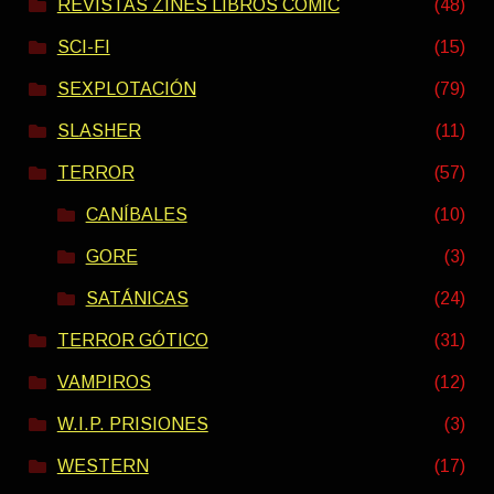
REVISTAS ZINES LIBROS COMIC
(48)
SCI-FI
(15)
SEXPLOTACIÓN
(79)
SLASHER
(11)
TERROR
(57)
CANÍBALES
(10)
GORE
(3)
SATÁNICAS
(24)
TERROR GÓTICO
(31)
VAMPIROS
(12)
W.I.P. PRISIONES
(3)
WESTERN
(17)