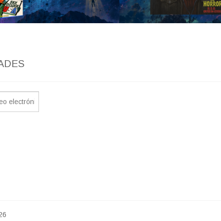
ADES
26