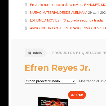
En Junio número extra de la revista EXHUMED M
NUEVO MATERIAL DESDE ALEMANIA
29 abril 20
EXHUMED MOVIES nº3 agotada segunda tirada… pr
AVISO IMPORTANTE ¡RETRASO ENVÍO REVISTA
Inicio
PRODUCTOS ETIQUETADOS “E
Efren Reyes Jr.
Mostrando el únic
¡Oferta!