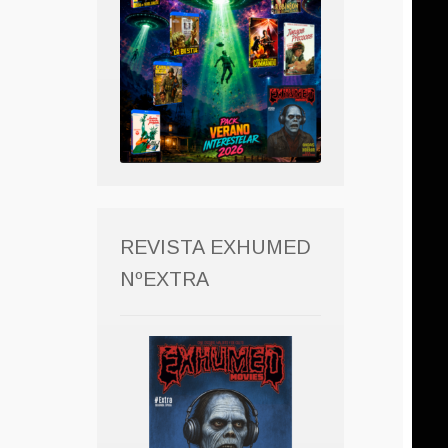
REVISTA EXHUMED
NºEXTRA