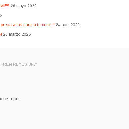
OVIES
26 mayo 2026
26
eparados para la tercera!!!!
24 abril 2026
!
26 marzo 2026
FREN REYES JR.”
o resultado