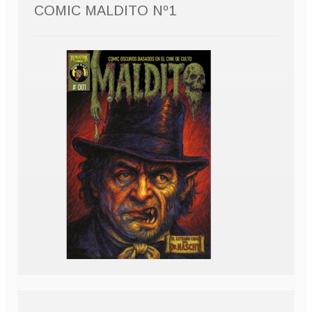
COMIC MALDITO Nº1