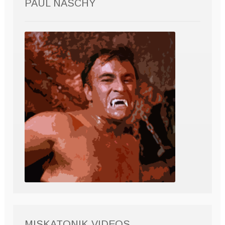
PAUL NASCHY
MISKATONIK VIDEOS