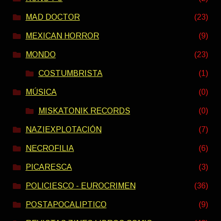
MAD DOCTOR
(23)
MEXICAN HORROR
(9)
MONDO
(23)
COSTUMBRISTA
(1)
MÚSICA
(0)
MISKATONIK RECORDS
(0)
NAZIEXPLOTACIÓN
(7)
NECROFILIA
(6)
PICARESCA
(3)
POLICIESCO - EUROCRIMEN
(36)
POSTAPOCALIPTICO
(9)