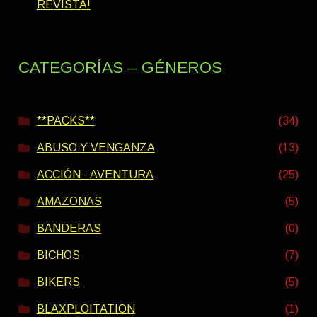
REVISTA!
CATEGORÍAS – GÉNEROS
**PACKS**
(34)
ABUSO Y VENGANZA
(13)
ACCIÓN - AVENTURA
(25)
AMAZONAS
(5)
BANDERAS
(0)
BICHOS
(7)
BIKERS
(5)
BLAXPLOITATION
(1)