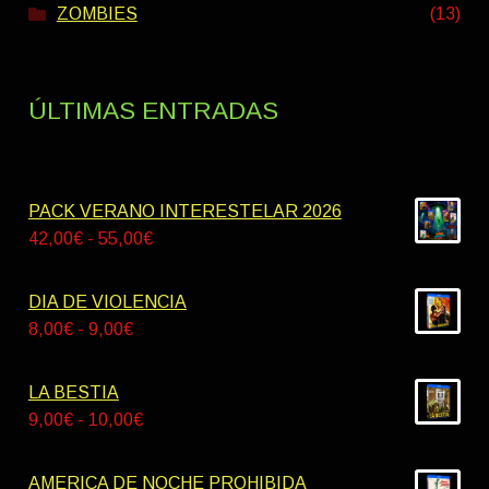
ZOMBIES
(13)
ÚLTIMAS ENTRADAS
PACK VERANO INTERESTELAR 2026
Rango
42,00
€
-
55,00
€
de
precios:
DIA DE VIOLENCIA
desde
Rango
8,00
€
-
9,00
€
42,00€
de
hasta
precios:
LA BESTIA
55,00€
desde
Rango
9,00
€
-
10,00
€
8,00€
de
hasta
precios:
AMERICA DE NOCHE PROHIBIDA