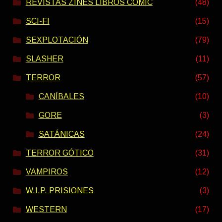
REVISTAS ZINES LIBROS COMIC
(48)
SCI-FI
(15)
SEXPLOTACIÓN
(79)
SLASHER
(11)
TERROR
(57)
CANÍBALES
(10)
GORE
(3)
SATÁNICAS
(24)
TERROR GÓTICO
(31)
VAMPIROS
(12)
W.I.P. PRISIONES
(3)
WESTERN
(17)