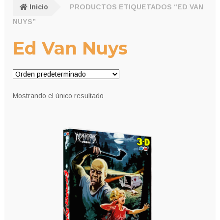
Inicio
PRODUCTOS ETIQUETADOS “ED VAN
NUYS”
Ed Van Nuys
Mostrando el único resultado