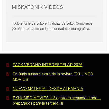
MISKATONIK VIDEOS
Todo el cine de culto en calidad de culto. Cumplimos
20 años reinando en la oscuridad cinematográfica.
PACK VERANO INTERESTELAR 2026
En Junio número extra de la revista EXHUMED
MOVIES
NUEVO MATERIAL DESDE ALEMANIA
EXHUMED MOVIES nº3 agotada segunda tirada…
preparados para la tercera!!!!