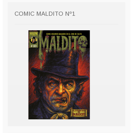
COMIC MALDITO Nº1