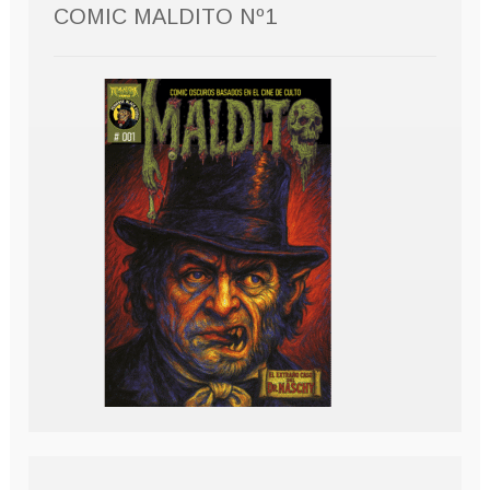
COMIC MALDITO Nº1