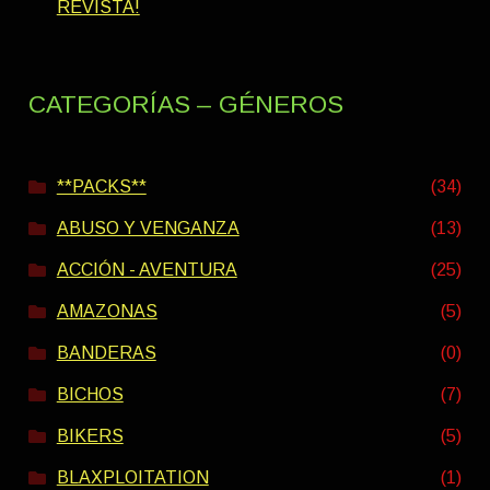
REVISTA!
CATEGORÍAS – GÉNEROS
**PACKS**
(34)
ABUSO Y VENGANZA
(13)
ACCIÓN - AVENTURA
(25)
AMAZONAS
(5)
BANDERAS
(0)
BICHOS
(7)
BIKERS
(5)
BLAXPLOITATION
(1)