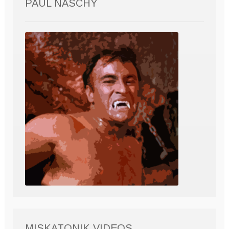
PAUL NASCHY
MISKATONIK VIDEOS