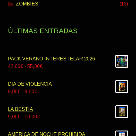
ZOMBIES
(13)
ÚLTIMAS ENTRADAS
PACK VERANO INTERESTELAR 2026
Rango
42,00
€
-
55,00
€
de
precios:
DIA DE VIOLENCIA
desde
Rango
8,00
€
-
9,00
€
42,00€
de
hasta
precios:
LA BESTIA
55,00€
desde
Rango
9,00
€
-
10,00
€
8,00€
de
hasta
precios:
AMERICA DE NOCHE PROHIBIDA