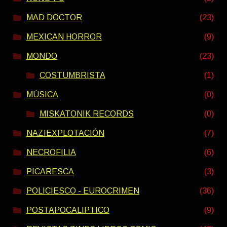
MAD DOCTOR
(23)
MEXICAN HORROR
(9)
MONDO
(23)
COSTUMBRISTA
(1)
MÚSICA
(0)
MISKATONIK RECORDS
(0)
NAZIEXPLOTACIÓN
(7)
NECROFILIA
(6)
PICARESCA
(3)
POLICIESCO - EUROCRIMEN
(36)
POSTAPOCALIPTICO
(9)