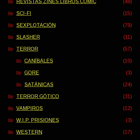
REVISTAS ZINES LIBROS COMIC
(48)
SCI-FI
(15)
SEXPLOTACIÓN
(79)
SLASHER
(11)
TERROR
(57)
CANÍBALES
(10)
GORE
(3)
SATÁNICAS
(24)
TERROR GÓTICO
(31)
VAMPIROS
(12)
W.I.P. PRISIONES
(3)
WESTERN
(17)