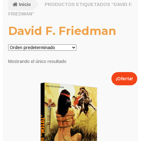
Inicio
PRODUCTOS ETIQUETADOS “DAVID F.
FRIEDMAN”
David F. Friedman
Mostrando el único resultado
¡Oferta!