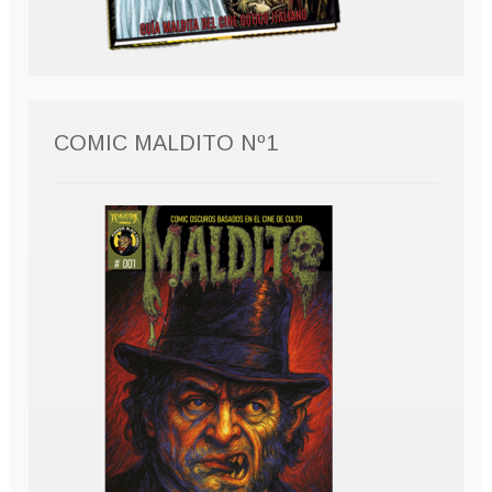
COMIC MALDITO Nº1