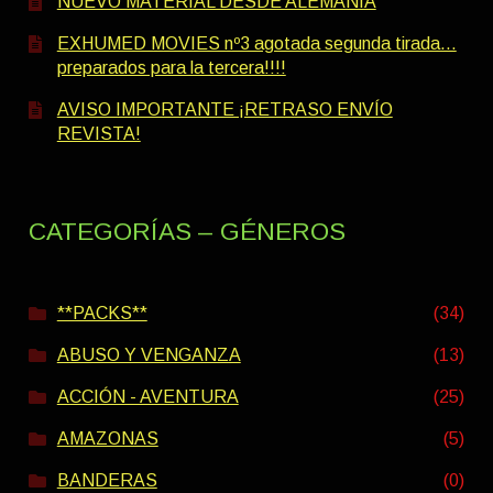
NUEVO MATERIAL DESDE ALEMANIA
EXHUMED MOVIES nº3 agotada segunda tirada…
preparados para la tercera!!!!
AVISO IMPORTANTE ¡RETRASO ENVÍO
REVISTA!
CATEGORÍAS – GÉNEROS
**PACKS**
(34)
ABUSO Y VENGANZA
(13)
ACCIÓN - AVENTURA
(25)
AMAZONAS
(5)
BANDERAS
(0)