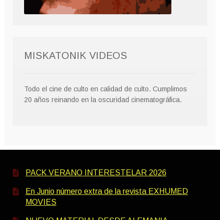
MISKATONIK VIDEOS
Todo el cine de culto en calidad de culto. Cumplimos
20 años reinando en la oscuridad cinematográfica.
PACK VERANO INTERESTELAR 2026
En Junio número extra de la revista EXHUMED
MOVIES