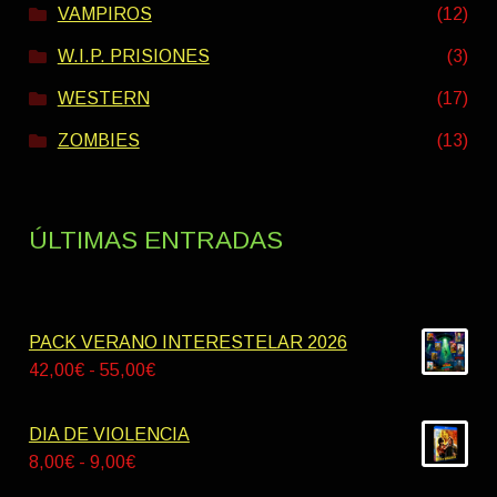
VAMPIROS
(12)
W.I.P. PRISIONES
(3)
WESTERN
(17)
ZOMBIES
(13)
ÚLTIMAS ENTRADAS
PACK VERANO INTERESTELAR 2026
Rango
42,00
€
-
55,00
€
de
precios:
DIA DE VIOLENCIA
desde
Rango
8,00
€
-
9,00
€
42,00€
de