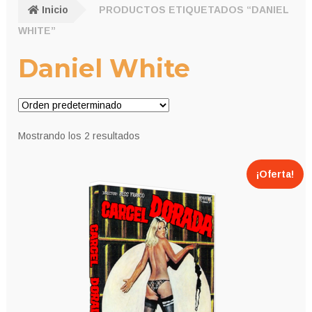
Inicio
PRODUCTOS ETIQUETADOS “DANIEL
WHITE”
Daniel White
Mostrando los 2 resultados
¡Oferta!