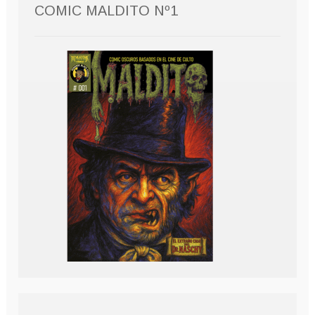
COMIC MALDITO Nº1