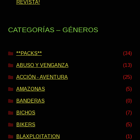
REVISTA!
CATEGORÍAS – GÉNEROS
**PACKS**
(34)
ABUSO Y VENGANZA
(13)
ACCIÓN - AVENTURA
(25)
AMAZONAS
(5)
BANDERAS
(0)
BICHOS
(7)
BIKERS
(5)
BLAXPLOITATION
(1)