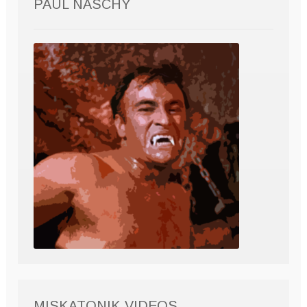
PAUL NASCHY
MISKATONIK VIDEOS