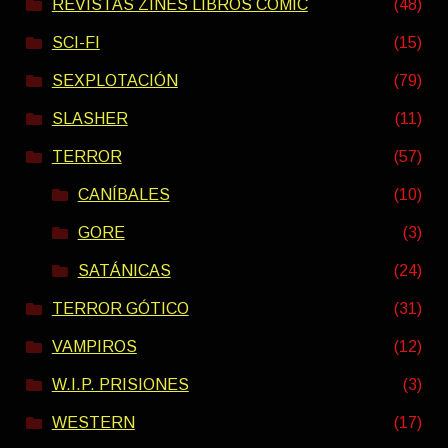
REVISTAS ZINES LIBROS COMIC
(48)
SCI-FI
(15)
SEXPLOTACIÓN
(79)
SLASHER
(11)
TERROR
(57)
CANÍBALES
(10)
GORE
(3)
SATÁNICAS
(24)
TERROR GÓTICO
(31)
VAMPIROS
(12)
W.I.P. PRISIONES
(3)
WESTERN
(17)