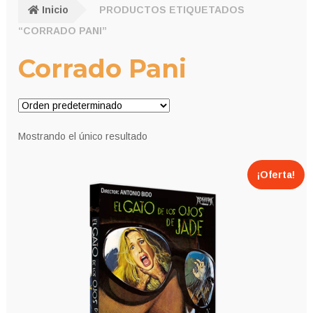
Inicio
PRODUCTOS ETIQUETADOS
“CORRADO PANI”
Corrado Pani
Mostrando el único resultado
¡Oferta!