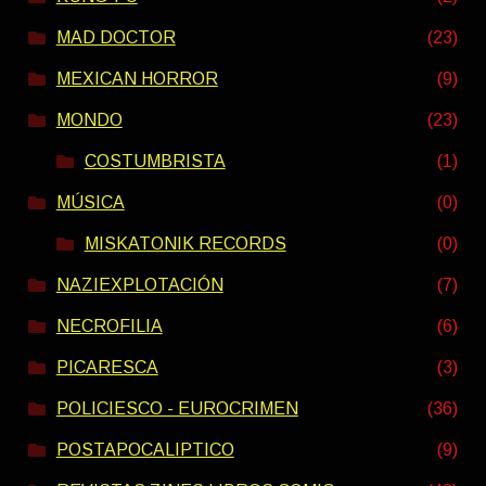
MAD DOCTOR
(23)
MEXICAN HORROR
(9)
MONDO
(23)
COSTUMBRISTA
(1)
MÚSICA
(0)
MISKATONIK RECORDS
(0)
NAZIEXPLOTACIÓN
(7)
NECROFILIA
(6)
PICARESCA
(3)
POLICIESCO - EUROCRIMEN
(36)
POSTAPOCALIPTICO
(9)