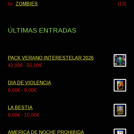
ZOMBIES
(13)
ÚLTIMAS ENTRADAS
PACK VERANO INTERESTELAR 2026
Rango
42,00
€
-
55,00
€
de
precios:
DIA DE VIOLENCIA
desde
Rango
8,00
€
-
9,00
€
42,00€
de
hasta
precios:
LA BESTIA
55,00€
desde
Rango
9,00
€
-
10,00
€
8,00€
de
hasta
precios:
AMERICA DE NOCHE PROHIBIDA