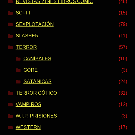
REVISTAS ZINES LIBROS COMIC
(48)
SCI-FI
(15)
SEXPLOTACIÓN
(79)
SLASHER
(11)
TERROR
(57)
CANÍBALES
(10)
GORE
(3)
SATÁNICAS
(24)
TERROR GÓTICO
(31)
VAMPIROS
(12)
W.I.P. PRISIONES
(3)
WESTERN
(17)