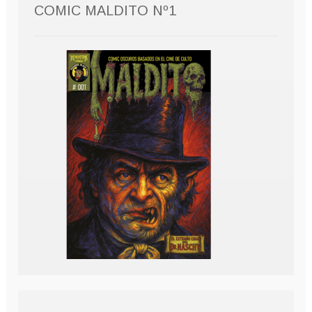
COMIC MALDITO Nº1