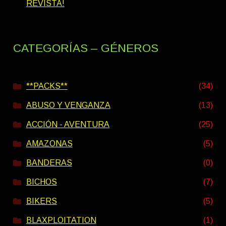
REVISTA!
CATEGORÍAS – GÉNEROS
**PACKS**
(34)
ABUSO Y VENGANZA
(13)
ACCIÓN - AVENTURA
(25)
AMAZONAS
(5)
BANDERAS
(0)
BICHOS
(7)
BIKERS
(5)
BLAXPLOITATION
(1)