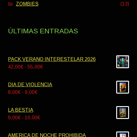
ZOMBIES
(13)
ÚLTIMAS ENTRADAS
PACK VERANO INTERESTELAR 2026
Rango
42,00
€
-
55,00
€
de
precios:
DIA DE VIOLENCIA
desde
Rango
8,00
€
-
9,00
€
42,00€
de
hasta
precios:
LA BESTIA
55,00€
desde
Rango
9,00
€
-
10,00
€
8,00€
de
hasta
precios:
AMERICA DE NOCHE PROHIBIDA