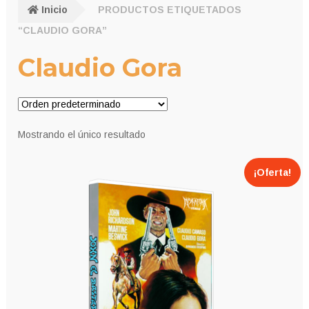
Inicio
PRODUCTOS ETIQUETADOS
“CLAUDIO GORA”
Claudio Gora
Mostrando el único resultado
¡Oferta!