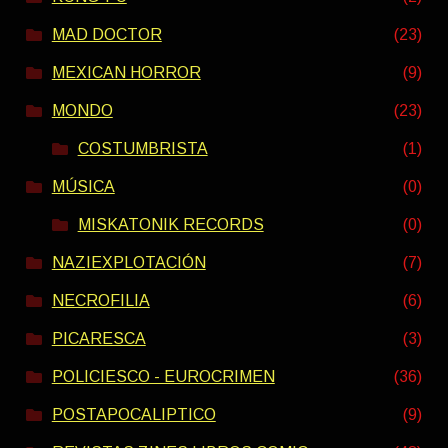
MAD DOCTOR
(23)
MEXICAN HORROR
(9)
MONDO
(23)
COSTUMBRISTA
(1)
MÚSICA
(0)
MISKATONIK RECORDS
(0)
NAZIEXPLOTACIÓN
(7)
NECROFILIA
(6)
PICARESCA
(3)
POLICIESCO - EUROCRIMEN
(36)
POSTAPOCALIPTICO
(9)