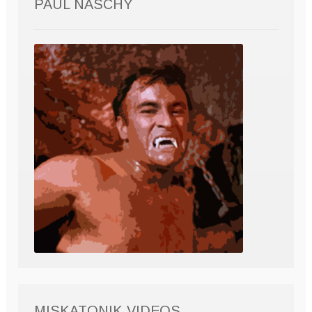
PAUL NASCHY
MISKATONIK VIDEOS