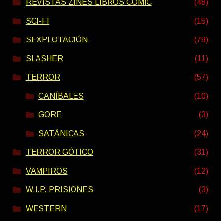
REVISTAS ZINES LIBROS COMIC
(48)
SCI-FI
(15)
SEXPLOTACIÓN
(79)
SLASHER
(11)
TERROR
(57)
CANÍBALES
(10)
GORE
(3)
SATÁNICAS
(24)
TERROR GÓTICO
(31)
VAMPIROS
(12)
W.I.P. PRISIONES
(3)
WESTERN
(17)