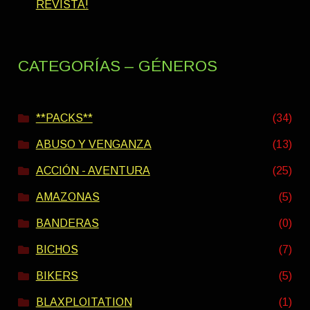
REVISTA!
CATEGORÍAS – GÉNEROS
**PACKS**
(34)
ABUSO Y VENGANZA
(13)
ACCIÓN - AVENTURA
(25)
AMAZONAS
(5)
BANDERAS
(0)
BICHOS
(7)
BIKERS
(5)
BLAXPLOITATION
(1)