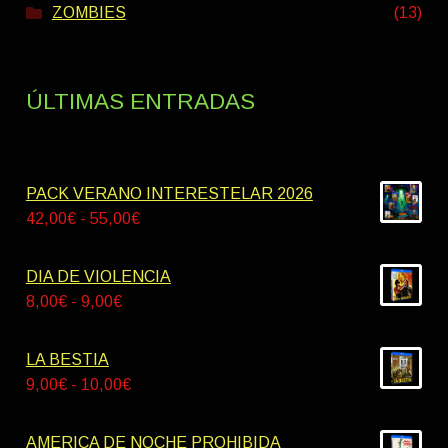
ZOMBIES
(13)
ÚLTIMAS ENTRADAS
PACK VERANO INTERESTELAR 2026
Rango
42,00
€
-
55,00
€
de
precios:
DIA DE VIOLENCIA
desde
Rango
8,00
€
-
9,00
€
42,00€
de
hasta
precios:
LA BESTIA
55,00€
desde
Rango
9,00
€
-
10,00
€
8,00€
de
hasta
precios:
AMERICA DE NOCHE PROHIBIDA