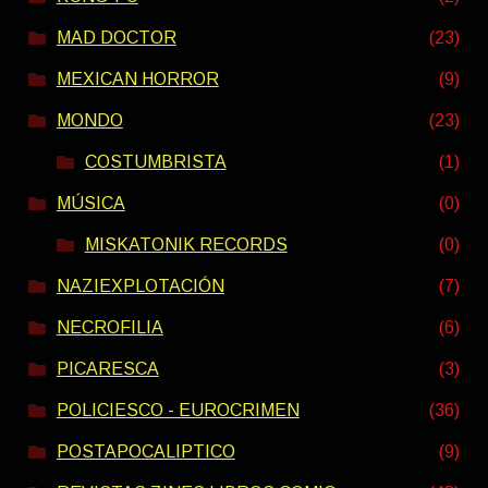
MAD DOCTOR
(23)
MEXICAN HORROR
(9)
MONDO
(23)
COSTUMBRISTA
(1)
MÚSICA
(0)
MISKATONIK RECORDS
(0)
NAZIEXPLOTACIÓN
(7)
NECROFILIA
(6)
PICARESCA
(3)
POLICIESCO - EUROCRIMEN
(36)
POSTAPOCALIPTICO
(9)