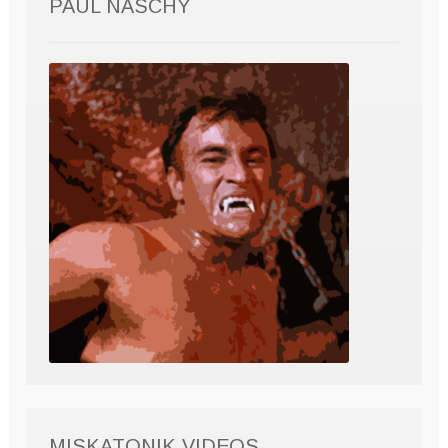
PAUL NASCHY
MISKATONIK VIDEOS