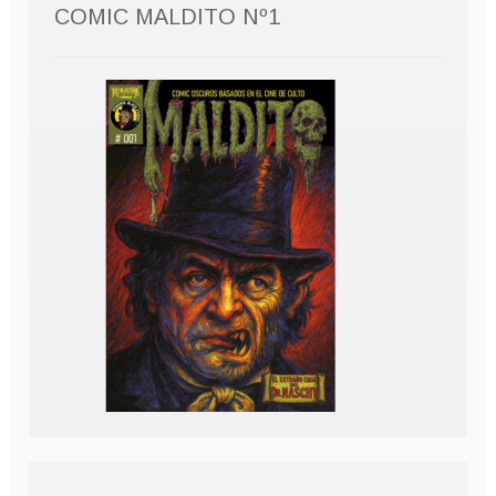
COMIC MALDITO Nº1