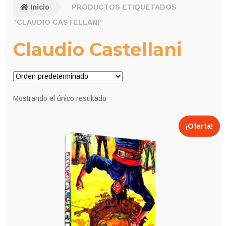
Inicio
PRODUCTOS ETIQUETADOS
“CLAUDIO CASTELLANI”
Claudio Castellani
Mostrando el único resultado
¡Oferta!