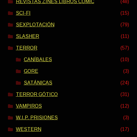
REVISTAS ZINES LIBROS COMIC
(48)
SCI-FI
(15)
SEXPLOTACIÓN
(79)
SLASHER
(11)
TERROR
(57)
CANÍBALES
(10)
GORE
(3)
SATÁNICAS
(24)
TERROR GÓTICO
(31)
VAMPIROS
(12)
W.I.P. PRISIONES
(3)
WESTERN
(17)