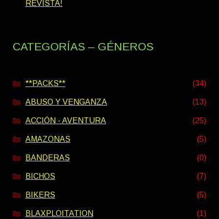
REVISTA!
CATEGORÍAS – GÉNEROS
**PACKS**
(34)
ABUSO Y VENGANZA
(13)
ACCIÓN - AVENTURA
(25)
AMAZONAS
(5)
BANDERAS
(0)
BICHOS
(7)
BIKERS
(5)
BLAXPLOITATION
(1)