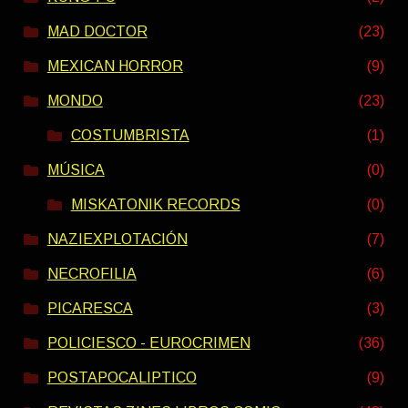
MAD DOCTOR
(23)
MEXICAN HORROR
(9)
MONDO
(23)
COSTUMBRISTA
(1)
MÚSICA
(0)
MISKATONIK RECORDS
(0)
NAZIEXPLOTACIÓN
(7)
NECROFILIA
(6)
PICARESCA
(3)
POLICIESCO - EUROCRIMEN
(36)
POSTAPOCALIPTICO
(9)