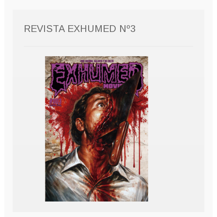
REVISTA EXHUMED Nº3