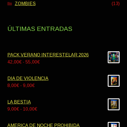
ZOMBIES
(13)
ÚLTIMAS ENTRADAS
PACK VERANO INTERESTELAR 2026
Rango
42,00
€
-
55,00
€
de
precios:
DIA DE VIOLENCIA
desde
Rango
8,00
€
-
9,00
€
42,00€
de
hasta
precios:
LA BESTIA
55,00€
desde
Rango
9,00
€
-
10,00
€
8,00€
de
hasta
precios:
AMERICA DE NOCHE PROHIBIDA