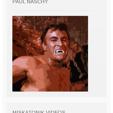
PAUL NASCHY
MISKATONIK VIDEOS