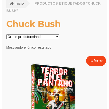
Inicio
PRODUCTOS ETIQUETADOS “CHUCK
BUSH”
Chuck Bush
Mostrando el único resultado
¡Oferta!