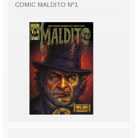
COMIC MALDITO Nº1