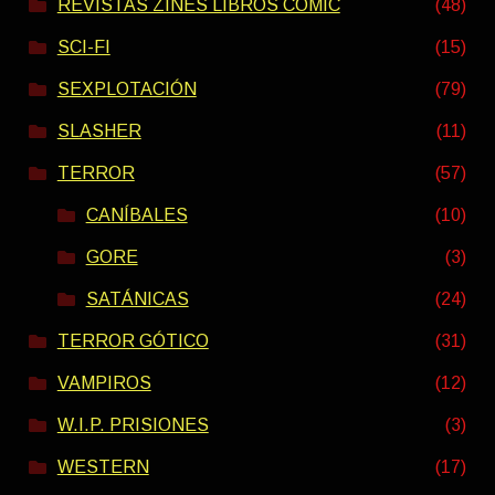
REVISTAS ZINES LIBROS COMIC
(48)
SCI-FI
(15)
SEXPLOTACIÓN
(79)
SLASHER
(11)
TERROR
(57)
CANÍBALES
(10)
GORE
(3)
SATÁNICAS
(24)
TERROR GÓTICO
(31)
VAMPIROS
(12)
W.I.P. PRISIONES
(3)
WESTERN
(17)