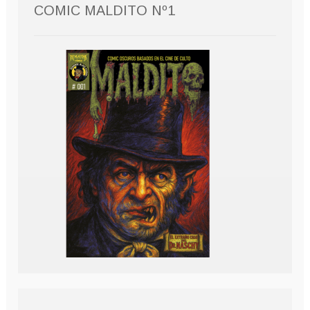
COMIC MALDITO Nº1