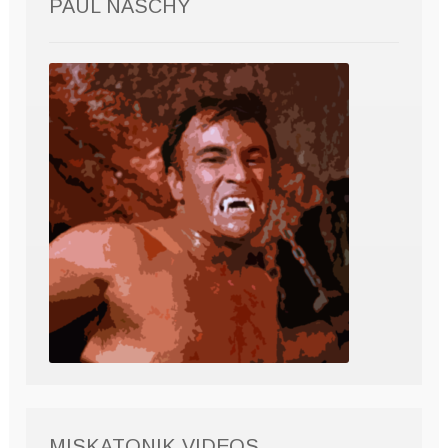
PAUL NASCHY
MISKATONIK VIDEOS