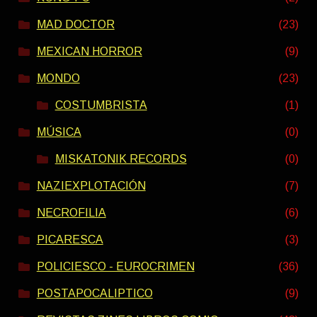
MAD DOCTOR
(23)
MEXICAN HORROR
(9)
MONDO
(23)
COSTUMBRISTA
(1)
MÚSICA
(0)
MISKATONIK RECORDS
(0)
NAZIEXPLOTACIÓN
(7)
NECROFILIA
(6)
PICARESCA
(3)
POLICIESCO - EUROCRIMEN
(36)
POSTAPOCALIPTICO
(9)