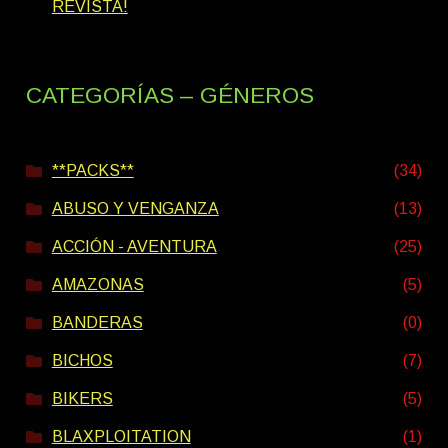
REVISTA!
CATEGORÍAS – GÉNEROS
**PACKS**
(34)
ABUSO Y VENGANZA
(13)
ACCIÓN - AVENTURA
(25)
AMAZONAS
(5)
BANDERAS
(0)
BICHOS
(7)
BIKERS
(5)
BLAXPLOITATION
(1)