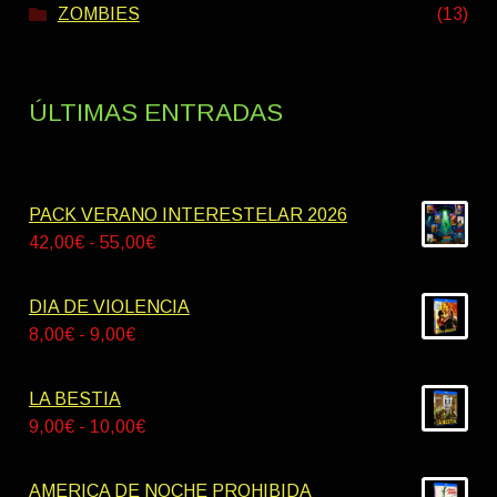
ZOMBIES
(13)
ÚLTIMAS ENTRADAS
PACK VERANO INTERESTELAR 2026
Rango
42,00
€
-
55,00
€
de
precios:
DIA DE VIOLENCIA
desde
Rango
8,00
€
-
9,00
€
42,00€
de
hasta
precios:
LA BESTIA
55,00€
desde
Rango
9,00
€
-
10,00
€
8,00€
de
hasta
precios:
AMERICA DE NOCHE PROHIBIDA