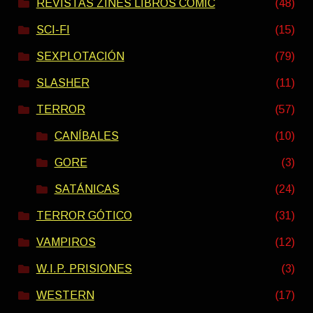
REVISTAS ZINES LIBROS COMIC
(48)
SCI-FI
(15)
SEXPLOTACIÓN
(79)
SLASHER
(11)
TERROR
(57)
CANÍBALES
(10)
GORE
(3)
SATÁNICAS
(24)
TERROR GÓTICO
(31)
VAMPIROS
(12)
W.I.P. PRISIONES
(3)
WESTERN
(17)