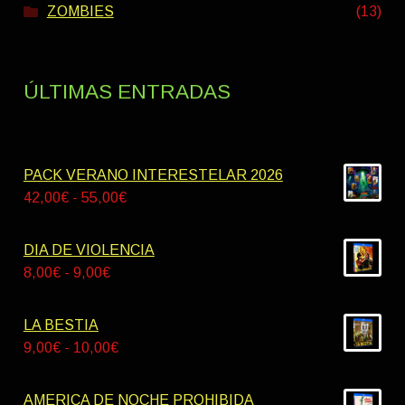
ZOMBIES
(13)
ÚLTIMAS ENTRADAS
PACK VERANO INTERESTELAR 2026
Rango
42,00
€
-
55,00
€
de
precios:
DIA DE VIOLENCIA
desde
Rango
8,00
€
-
9,00
€
42,00€
de
hasta
precios:
LA BESTIA
55,00€
desde
Rango
9,00
€
-
10,00
€
8,00€
de
hasta
precios:
AMERICA DE NOCHE PROHIBIDA