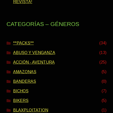
REVISTA!
CATEGORÍAS – GÉNEROS
**PACKS**
(34)
ABUSO Y VENGANZA
(13)
ACCIÓN - AVENTURA
(25)
AMAZONAS
(5)
BANDERAS
(0)
BICHOS
(7)
BIKERS
(5)
BLAXPLOITATION
(1)