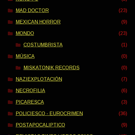
MAD DOCTOR
(23)
MEXICAN HORROR
(9)
MONDO
(23)
COSTUMBRISTA
(1)
MÚSICA
(0)
MISKATONIK RECORDS
(0)
NAZIEXPLOTACIÓN
(7)
NECROFILIA
(6)
PICARESCA
(3)
POLICIESCO - EUROCRIMEN
(36)
POSTAPOCALIPTICO
(9)