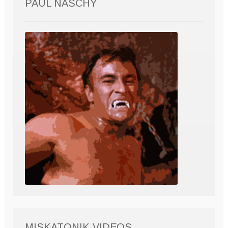
PAUL NASCHY
MISKATONIK VIDEOS