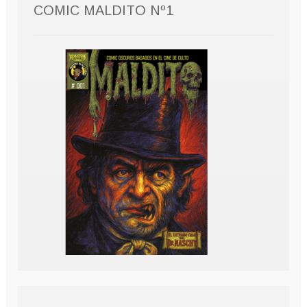
COMIC MALDITO Nº1