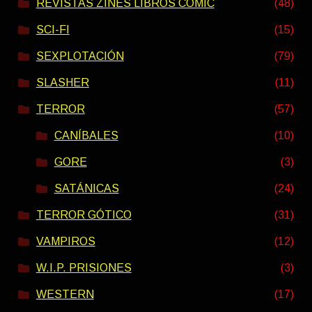
REVISTAS ZINES LIBROS COMIC
(48)
SCI-FI
(15)
SEXPLOTACIÓN
(79)
SLASHER
(11)
TERROR
(57)
CANÍBALES
(10)
GORE
(3)
SATÁNICAS
(24)
TERROR GÓTICO
(31)
VAMPIROS
(12)
W.I.P. PRISIONES
(3)
WESTERN
(17)