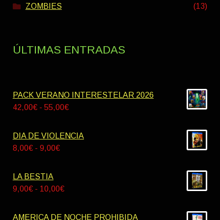
ZOMBIES
(13)
ÚLTIMAS ENTRADAS
PACK VERANO INTERESTELAR 2026
Rango
42,00
€
-
55,00
€
de
precios:
DIA DE VIOLENCIA
desde
Rango
8,00
€
-
9,00
€
42,00€
de
hasta
precios:
LA BESTIA
55,00€
desde
Rango
9,00
€
-
10,00
€
8,00€
de
hasta
precios:
AMERICA DE NOCHE PROHIBIDA