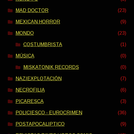
MAD DOCTOR
(23)
MEXICAN HORROR
(9)
MONDO
(23)
COSTUMBRISTA
(1)
MÚSICA
(0)
MISKATONIK RECORDS
(0)
NAZIEXPLOTACIÓN
(7)
NECROFILIA
(6)
PICARESCA
(3)
POLICIESCO - EUROCRIMEN
(36)
POSTAPOCALIPTICO
(9)