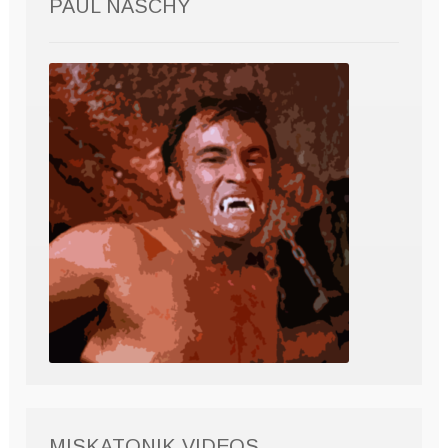
PAUL NASCHY
MISKATONIK VIDEOS