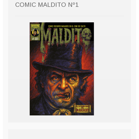
COMIC MALDITO Nº1