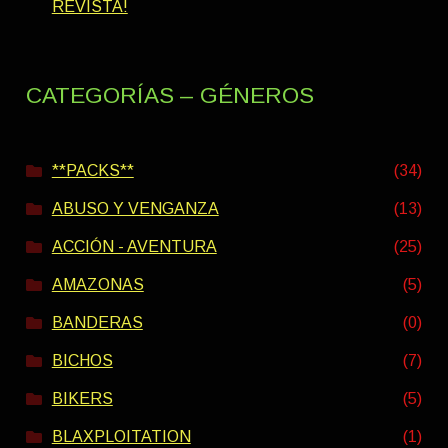
REVISTA!
CATEGORÍAS – GÉNEROS
**PACKS**
(34)
ABUSO Y VENGANZA
(13)
ACCIÓN - AVENTURA
(25)
AMAZONAS
(5)
BANDERAS
(0)
BICHOS
(7)
BIKERS
(5)
BLAXPLOITATION
(1)