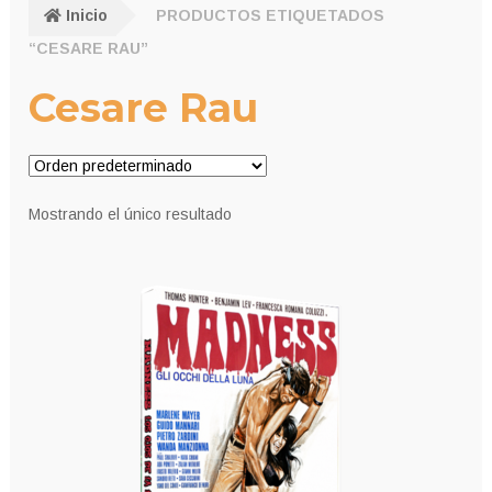
Inicio
PRODUCTOS ETIQUETADOS
“CESARE RAU”
Cesare Rau
Mostrando el único resultado