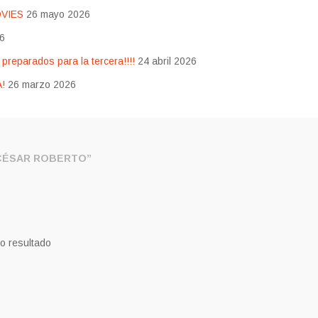
OVIES
26 mayo 2026
26
eparados para la tercera!!!!
24 abril 2026
!
26 marzo 2026
CÉSAR ROBERTO”
o resultado