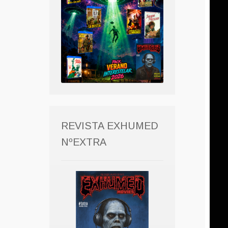
REVISTA EXHUMED
NºEXTRA