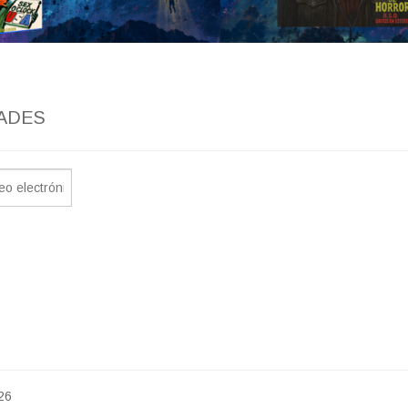
ADES
26