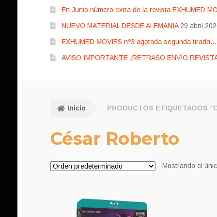
En Junio número extra de la revista EXHUMED M
NUEVO MATERIAL DESDE ALEMANIA
29 abril 20
EXHUMED MOVIES nº3 agotada segunda tirada… pr
AVISO IMPORTANTE ¡RETRASO ENVÍO REVISTA
Inicio
PRODUCTOS ETIQUETADOS “
César Roberto
Mostrando el únic