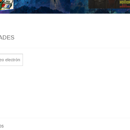
ADES
26