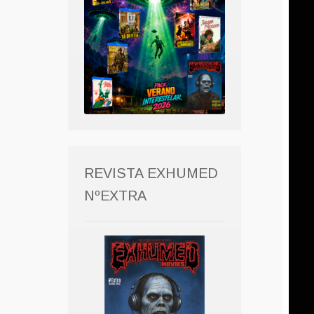
REVISTA EXHUMED
NºEXTRA