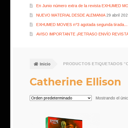
En Junio número extra de la revista EXHUMED M
NUEVO MATERIAL DESDE ALEMANIA
29 abril 20
EXHUMED MOVIES nº3 agotada segunda tirada… pr
AVISO IMPORTANTE ¡RETRASO ENVÍO REVISTA
Inicio
PRODUCTOS ETIQUETADOS “C
Catherine Ellison
Mostrando el únic