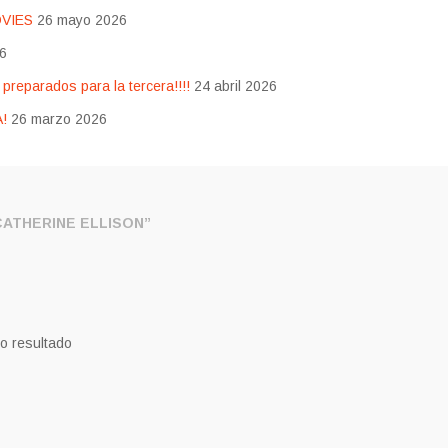
OVIES
26 mayo 2026
26
eparados para la tercera!!!!
24 abril 2026
!
26 marzo 2026
ATHERINE ELLISON”
o resultado