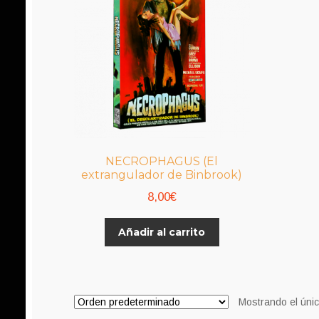
NECROPHAGUS (El
extrangulador de Binbrook)
8,00
€
Añadir al carrito
Mostrando el únic