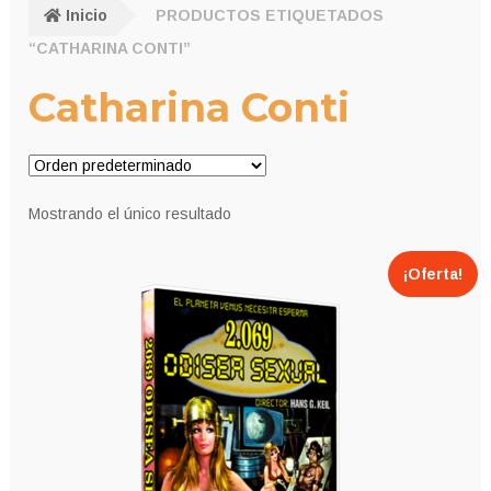
Inicio
PRODUCTOS ETIQUETADOS
“CATHARINA CONTI”
Catharina Conti
Mostrando el único resultado
¡Oferta!