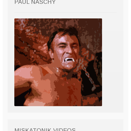
PAUL NASCHY
MISKATONIK VIDEOS