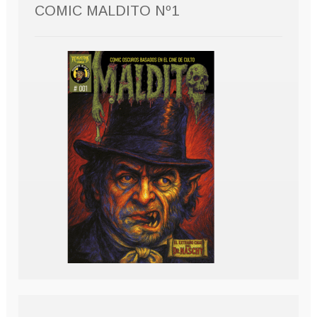
COMIC MALDITO Nº1