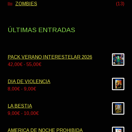
ZOMBIES
(13)
ÚLTIMAS ENTRADAS
PACK VERANO INTERESTELAR 2026
Rango
42,00
€
-
55,00
€
de
precios:
DIA DE VIOLENCIA
desde
Rango
8,00
€
-
9,00
€
42,00€
de
hasta
precios:
LA BESTIA
55,00€
desde
Rango
9,00
€
-
10,00
€
8,00€
de
hasta
precios:
AMERICA DE NOCHE PROHIBIDA