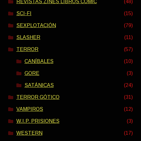
REVISTAS ZINES LIBROS COMIC
(48)
SCI-FI
(15)
SEXPLOTACIÓN
(79)
SLASHER
(11)
TERROR
(57)
CANÍBALES
(10)
GORE
(3)
SATÁNICAS
(24)
TERROR GÓTICO
(31)
VAMPIROS
(12)
W.I.P. PRISIONES
(3)
WESTERN
(17)