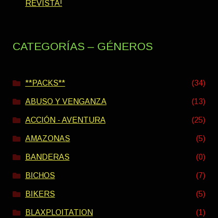
REVISTA!
CATEGORÍAS – GÉNEROS
**PACKS**
(34)
ABUSO Y VENGANZA
(13)
ACCIÓN - AVENTURA
(25)
AMAZONAS
(5)
BANDERAS
(0)
BICHOS
(7)
BIKERS
(5)
BLAXPLOITATION
(1)