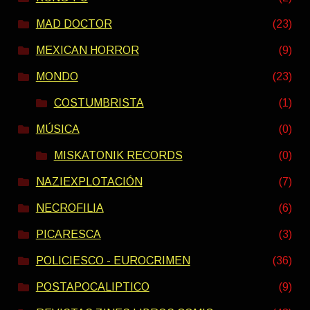
MAD DOCTOR
(23)
MEXICAN HORROR
(9)
MONDO
(23)
COSTUMBRISTA
(1)
MÚSICA
(0)
MISKATONIK RECORDS
(0)
NAZIEXPLOTACIÓN
(7)
NECROFILIA
(6)
PICARESCA
(3)
POLICIESCO - EUROCRIMEN
(36)
POSTAPOCALIPTICO
(9)