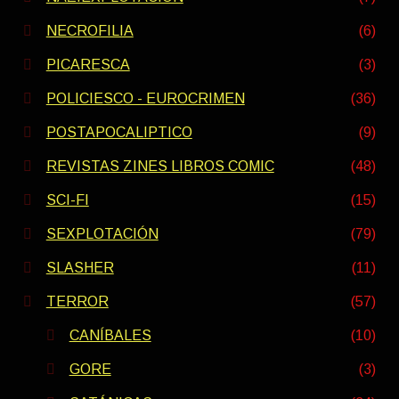
NECROFILIA
(6)
PICARESCA
(3)
POLICIESCO - EUROCRIMEN
(36)
POSTAPOCALIPTICO
(9)
REVISTAS ZINES LIBROS COMIC
(48)
SCI-FI
(15)
SEXPLOTACIÓN
(79)
SLASHER
(11)
TERROR
(57)
CANÍBALES
(10)
GORE
(3)