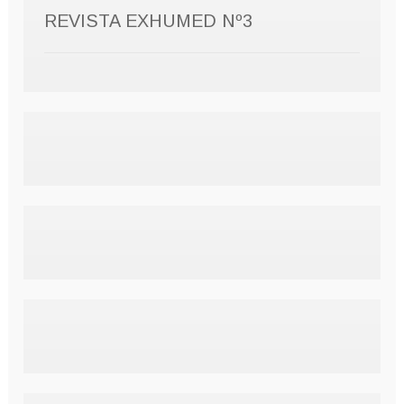
REVISTA EXHUMED Nº3