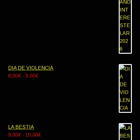
precios:
desde
42,00€
hasta
55,00€
DIA DE VIOLENCIA
Rango
8,00
€
-
9,00
€
de
precios:
desde
8,00€
hasta
9,00€
LA BESTIA
Rango
9,00
€
-
10,00
€