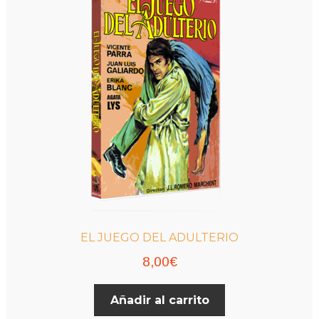
EL JUEGO DEL ADULTERIO
8,00
€
Añadir al carrito