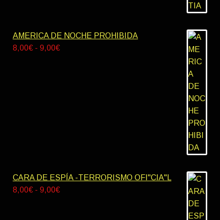
de
precios:
desde
AMERICA DE NOCHE PROHIBIDA
9,00€
Rango
8,00
€
-
9,00
€
hasta
de
10,00€
precios:
desde
8,00€
hasta
9,00€
CARA DE ESPÍA -TERRORISMO OFI"CIA"L
Rango
8,00
€
-
9,00
€
de
precios: