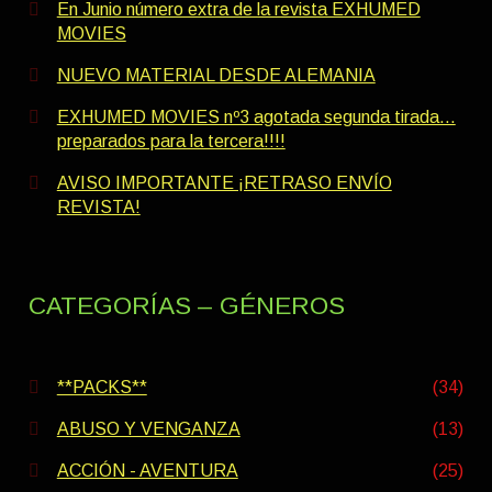
En Junio número extra de la revista EXHUMED
MOVIES
NUEVO MATERIAL DESDE ALEMANIA
EXHUMED MOVIES nº3 agotada segunda tirada…
preparados para la tercera!!!!
AVISO IMPORTANTE ¡RETRASO ENVÍO
REVISTA!
CATEGORÍAS – GÉNEROS
**PACKS**
(34)
ABUSO Y VENGANZA
(13)
ACCIÓN - AVENTURA
(25)