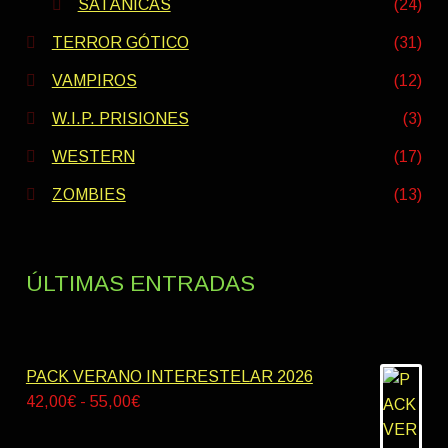
SATÁNICAS
(24)
TERROR GÓTICO
(31)
VAMPIROS
(12)
W.I.P. PRISIONES
(3)
WESTERN
(17)
ZOMBIES
(13)
ÚLTIMAS ENTRADAS
PACK VERANO INTERESTELAR 2026
Rango
42,00
€
-
55,00
€
de