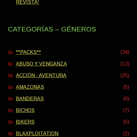
REVISTA!
CATEGORÍAS – GÉNEROS
**PACKS**
(34)
ABUSO Y VENGANZA
(13)
ACCIÓN - AVENTURA
(25)
AMAZONAS
(5)
BANDERAS
(0)
BICHOS
(7)
BIKERS
(5)
BLAXPLOITATION
(1)