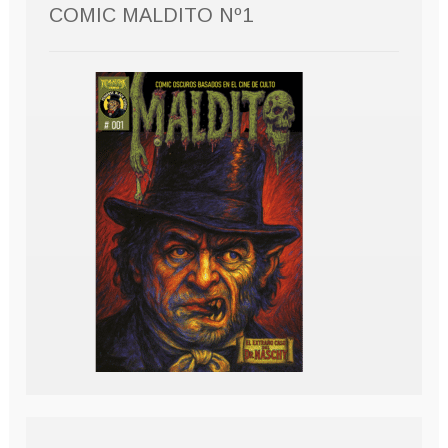
COMIC MALDITO Nº1