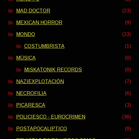
MAD DOCTOR
(23)
MEXICAN HORROR
(9)
MONDO
(23)
COSTUMBRISTA
(1)
MÚSICA
(0)
MISKATONIK RECORDS
(0)
NAZIEXPLOTACIÓN
(7)
NECROFILIA
(6)
PICARESCA
(3)
POLICIESCO - EUROCRIMEN
(36)
POSTAPOCALIPTICO
(9)