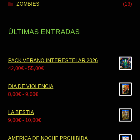
ZOMBIES
(13)
ÚLTIMAS ENTRADAS
PACK VERANO INTERESTELAR 2026
Rango
42,00
€
-
55,00
€
de
precios:
DIA DE VIOLENCIA
desde
Rango
8,00
€
-
9,00
€
42,00€
de
hasta
precios:
LA BESTIA
55,00€
desde
Rango
9,00
€
-
10,00
€
8,00€
de
hasta
precios:
AMERICA DE NOCHE PROHIBIDA