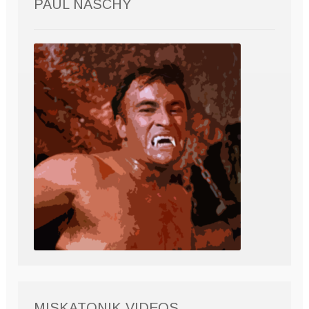
PAUL NASCHY
MISKATONIK VIDEOS