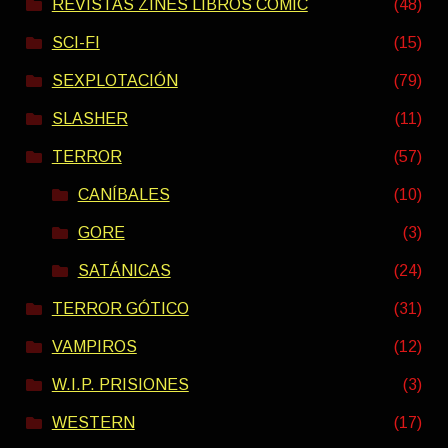
REVISTAS ZINES LIBROS COMIC
(48)
SCI-FI
(15)
SEXPLOTACIÓN
(79)
SLASHER
(11)
TERROR
(57)
CANÍBALES
(10)
GORE
(3)
SATÁNICAS
(24)
TERROR GÓTICO
(31)
VAMPIROS
(12)
W.I.P. PRISIONES
(3)
WESTERN
(17)