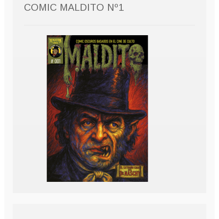
COMIC MALDITO Nº1