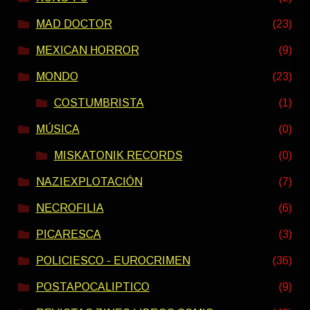
MAD DOCTOR
(23)
MEXICAN HORROR
(9)
MONDO
(23)
COSTUMBRISTA
(1)
MÚSICA
(0)
MISKATONIK RECORDS
(0)
NAZIEXPLOTACIÓN
(7)
NECROFILIA
(6)
PICARESCA
(3)
POLICIESCO - EUROCRIMEN
(36)
POSTAPOCALIPTICO
(9)