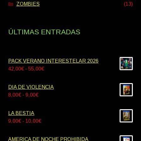
ZOMBIES
(13)
ÚLTIMAS ENTRADAS
PACK VERANO INTERESTELAR 2026
Rango
42,00
€
-
55,00
€
de
precios:
DIA DE VIOLENCIA
desde
Rango
8,00
€
-
9,00
€
42,00€
de
hasta
precios:
LA BESTIA
55,00€
desde
Rango
9,00
€
-
10,00
€
8,00€
de
hasta
precios:
AMERICA DE NOCHE PROHIBIDA