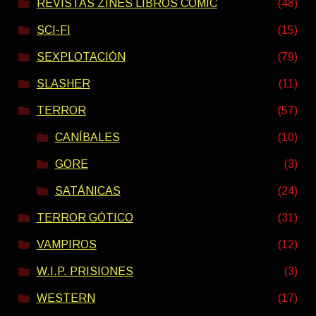
REVISTAS ZINES LIBROS COMIC
(48)
SCI-FI
(15)
SEXPLOTACIÓN
(79)
SLASHER
(11)
TERROR
(57)
CANÍBALES
(10)
GORE
(3)
SATÁNICAS
(24)
TERROR GÓTICO
(31)
VAMPIROS
(12)
W.I.P. PRISIONES
(3)
WESTERN
(17)