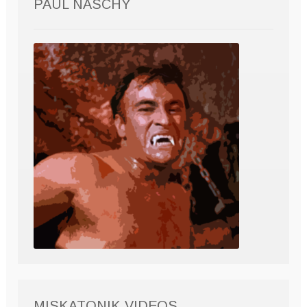
PAUL NASCHY
MISKATONIK VIDEOS