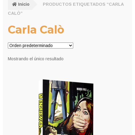
Inicio
PRODUCTOS ETIQUETADOS “CARLA
CALÒ”
Carla Calò
Mostrando el único resultado