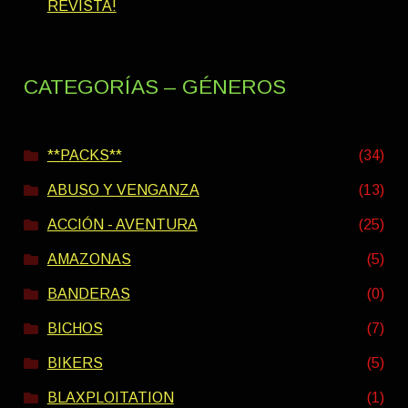
REVISTA!
CATEGORÍAS – GÉNEROS
**PACKS**
(34)
ABUSO Y VENGANZA
(13)
ACCIÓN - AVENTURA
(25)
AMAZONAS
(5)
BANDERAS
(0)
BICHOS
(7)
BIKERS
(5)
BLAXPLOITATION
(1)