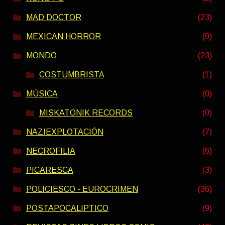
MAD DOCTOR
(23)
MEXICAN HORROR
(9)
MONDO
(23)
COSTUMBRISTA
(1)
MÚSICA
(0)
MISKATONIK RECORDS
(0)
NAZIEXPLOTACIÓN
(7)
NECROFILIA
(6)
PICARESCA
(3)
POLICIESCO - EUROCRIMEN
(36)
POSTAPOCALIPTICO
(9)