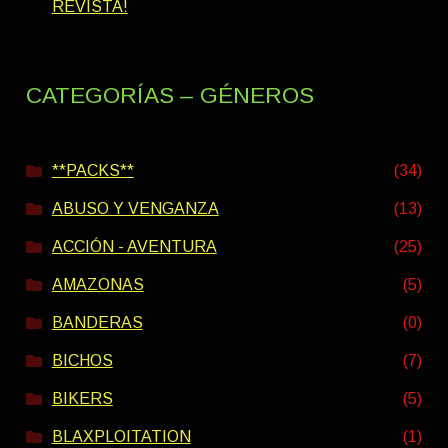
REVISTA!
CATEGORÍAS – GÉNEROS
**PACKS**
(34)
ABUSO Y VENGANZA
(13)
ACCIÓN - AVENTURA
(25)
AMAZONAS
(5)
BANDERAS
(0)
BICHOS
(7)
BIKERS
(5)
BLAXPLOITATION
(1)