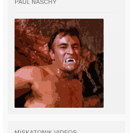
PAUL NASCHY
MISKATONIK VIDEOS