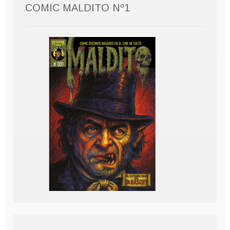
COMIC MALDITO Nº1