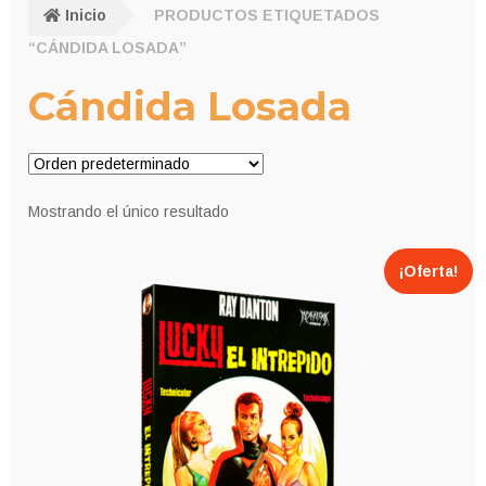
Inicio
PRODUCTOS ETIQUETADOS
“CÁNDIDA LOSADA”
Cándida Losada
Mostrando el único resultado
¡Oferta!