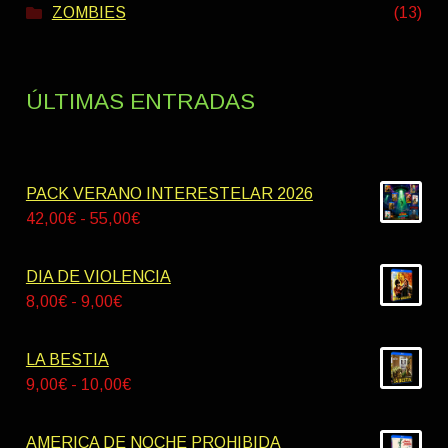
ZOMBIES
(13)
ÚLTIMAS ENTRADAS
PACK VERANO INTERESTELAR 2026
Rango
42,00
€
-
55,00
€
de
precios:
DIA DE VIOLENCIA
desde
Rango
8,00
€
-
9,00
€
42,00€
de
hasta
precios:
LA BESTIA
55,00€
desde
Rango
9,00
€
-
10,00
€
8,00€
de
hasta
precios:
AMERICA DE NOCHE PROHIBIDA