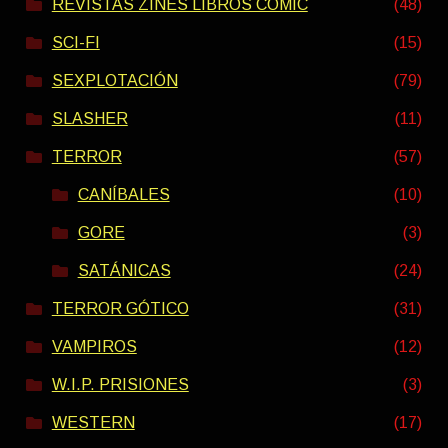
REVISTAS ZINES LIBROS COMIC
(48)
SCI-FI
(15)
SEXPLOTACIÓN
(79)
SLASHER
(11)
TERROR
(57)
CANÍBALES
(10)
GORE
(3)
SATÁNICAS
(24)
TERROR GÓTICO
(31)
VAMPIROS
(12)
W.I.P. PRISIONES
(3)
WESTERN
(17)