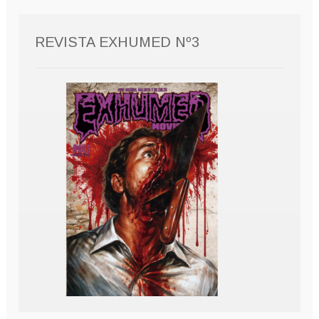
REVISTA EXHUMED Nº3