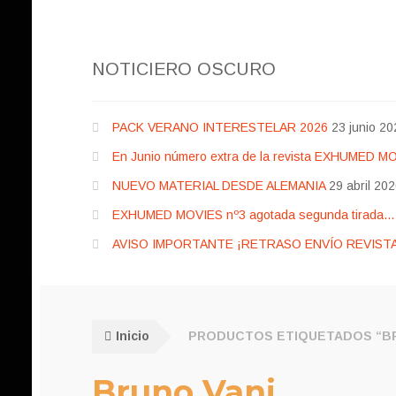
NOTICIERO OSCURO
PACK VERANO INTERESTELAR 2026
23 junio 20
En Junio número extra de la revista EXHUMED M
NUEVO MATERIAL DESDE ALEMANIA
29 abril 20
EXHUMED MOVIES nº3 agotada segunda tirada… pr
AVISO IMPORTANTE ¡RETRASO ENVÍO REVISTA
Inicio
PRODUCTOS ETIQUETADOS “BR
Bruno Vani