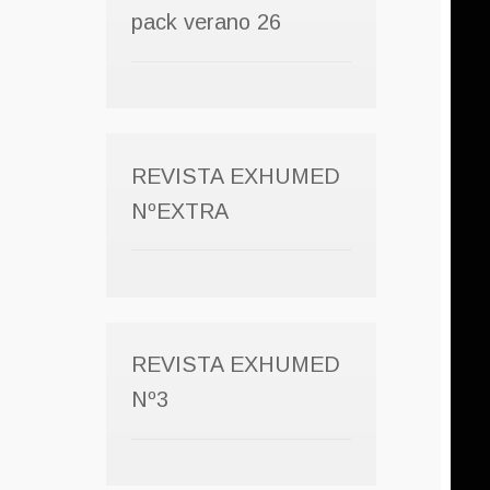
pack verano 26
REVISTA EXHUMED
NºEXTRA
REVISTA EXHUMED
Nº3