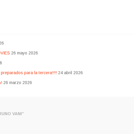
26
OVIES
26 mayo 2026
26
eparados para la tercera!!!!
24 abril 2026
!
26 marzo 2026
UNO VANI”