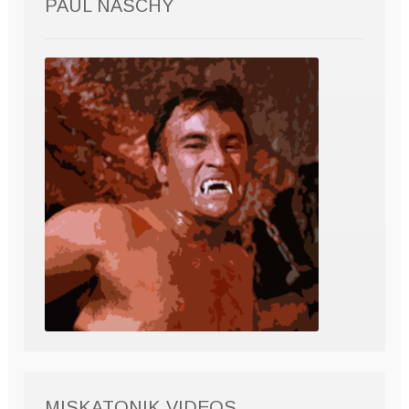
PAUL NASCHY
MISKATONIK VIDEOS