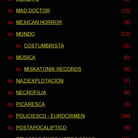
MAD DOCTOR
(23)
MEXICAN HORROR
(9)
MONDO
(23)
COSTUMBRISTA
(1)
MÚSICA
(0)
MISKATONIK RECORDS
(0)
NAZIEXPLOTACIÓN
(7)
NECROFILIA
(6)
PICARESCA
(3)
POLICIESCO - EUROCRIMEN
(36)
POSTAPOCALIPTICO
(9)