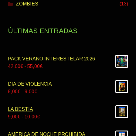
ZOMBIES
(13)
ÚLTIMAS ENTRADAS
PACK VERANO INTERESTELAR 2026
Rango
42,00
€
-
55,00
€
de
precios:
DIA DE VIOLENCIA
desde
Rango
8,00
€
-
9,00
€
42,00€
de
hasta
precios:
LA BESTIA
55,00€
desde
Rango
9,00
€
-
10,00
€
8,00€
de
hasta
precios:
AMERICA DE NOCHE PROHIBIDA