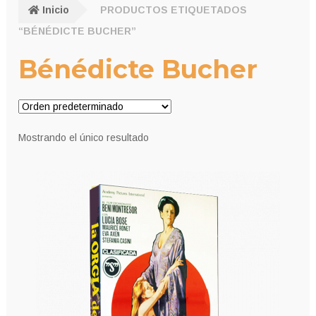
Inicio
PRODUCTOS ETIQUETADOS
“BÉNÉDICTE BUCHER”
Bénédicte Bucher
Mostrando el único resultado