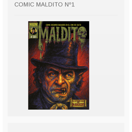
COMIC MALDITO Nº1