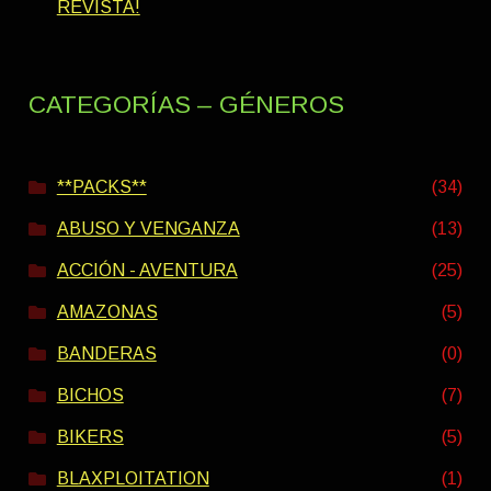
REVISTA!
CATEGORÍAS – GÉNEROS
**PACKS**
(34)
ABUSO Y VENGANZA
(13)
ACCIÓN - AVENTURA
(25)
AMAZONAS
(5)
BANDERAS
(0)
BICHOS
(7)
BIKERS
(5)
BLAXPLOITATION
(1)