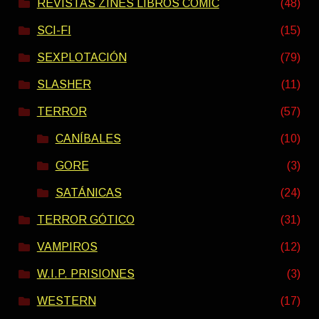
REVISTAS ZINES LIBROS COMIC
(48)
SCI-FI
(15)
SEXPLOTACIÓN
(79)
SLASHER
(11)
TERROR
(57)
CANÍBALES
(10)
GORE
(3)
SATÁNICAS
(24)
TERROR GÓTICO
(31)
VAMPIROS
(12)
W.I.P. PRISIONES
(3)
WESTERN
(17)