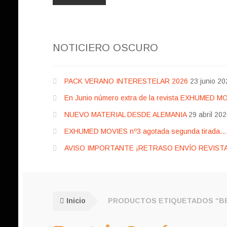
NOTICIERO OSCURO
PACK VERANO INTERESTELAR 2026
23 junio 20
En Junio número extra de la revista EXHUMED M
NUEVO MATERIAL DESDE ALEMANIA
29 abril 20
EXHUMED MOVIES nº3 agotada segunda tirada… pr
AVISO IMPORTANTE ¡RETRASO ENVÍO REVISTA
Inicio
PRODUCTOS ETIQUETADOS “BE