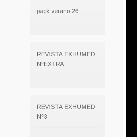
pack verano 26
REVISTA EXHUMED
NºEXTRA
REVISTA EXHUMED
Nº3