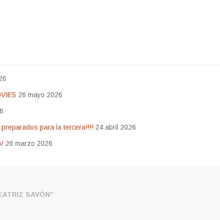
26
OVIES
26 mayo 2026
26
eparados para la tercera!!!!
24 abril 2026
!
26 marzo 2026
ATRIZ SAVÓN”