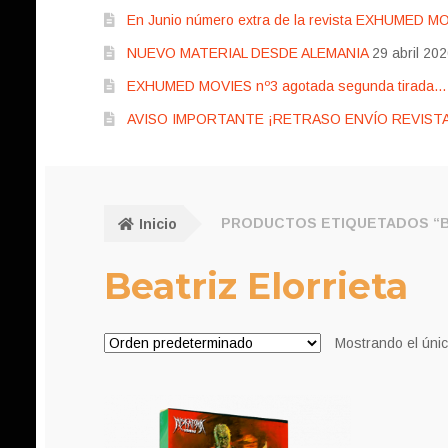
En Junio número extra de la revista EXHUMED M
NUEVO MATERIAL DESDE ALEMANIA
29 abril 20
EXHUMED MOVIES nº3 agotada segunda tirada… pr
AVISO IMPORTANTE ¡RETRASO ENVÍO REVISTA
Inicio
PRODUCTOS ETIQUETADOS “B
Beatriz Elorrieta
Mostrando el únic