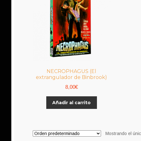
NECROPHAGUS (El
extrangulador de Binbrook)
8,00
€
Añadir al carrito
Mostrando el únic