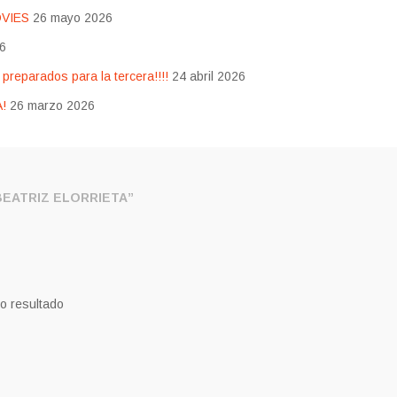
OVIES
26 mayo 2026
26
eparados para la tercera!!!!
24 abril 2026
!
26 marzo 2026
EATRIZ ELORRIETA”
o resultado