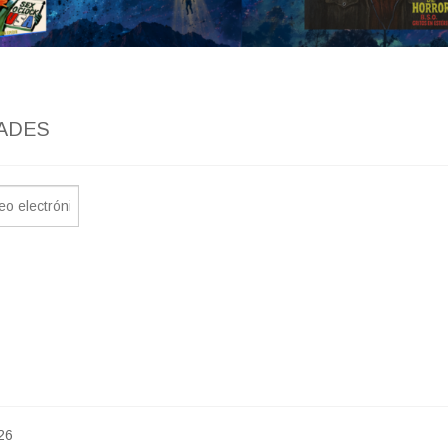
ADES
26