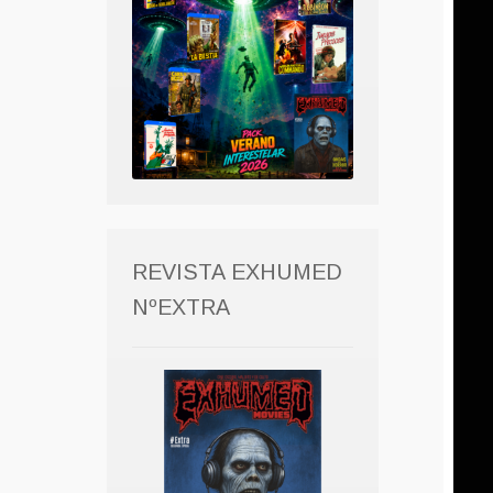
REVISTA EXHUMED
NºEXTRA