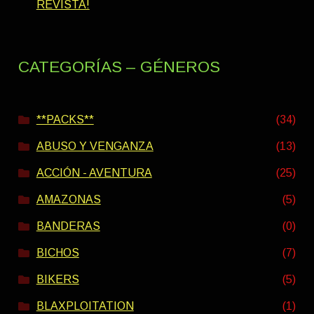
REVISTA!
CATEGORÍAS – GÉNEROS
**PACKS**
(34)
ABUSO Y VENGANZA
(13)
ACCIÓN - AVENTURA
(25)
AMAZONAS
(5)
BANDERAS
(0)
BICHOS
(7)
BIKERS
(5)
BLAXPLOITATION
(1)