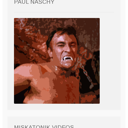
PAUL NASCHY
MISKATONIK VIDEOS