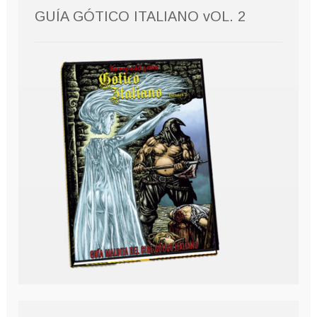
GUÍA GÓTICO ITALIANO vOL. 2