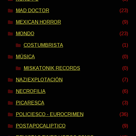
MAD DOCTOR
(23)
MEXICAN HORROR
(9)
MONDO
(23)
COSTUMBRISTA
(1)
MÚSICA
(0)
MISKATONIK RECORDS
(0)
NAZIEXPLOTACIÓN
(7)
NECROFILIA
(6)
PICARESCA
(3)
POLICIESCO - EUROCRIMEN
(36)
POSTAPOCALIPTICO
(9)