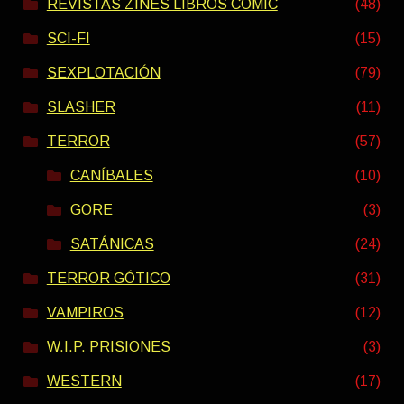
REVISTAS ZINES LIBROS COMIC
(48)
SCI-FI
(15)
SEXPLOTACIÓN
(79)
SLASHER
(11)
TERROR
(57)
CANÍBALES
(10)
GORE
(3)
SATÁNICAS
(24)
TERROR GÓTICO
(31)
VAMPIROS
(12)
W.I.P. PRISIONES
(3)
WESTERN
(17)