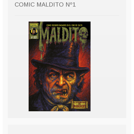
COMIC MALDITO Nº1