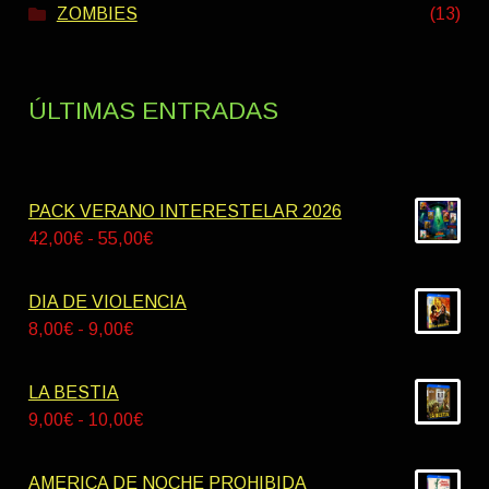
ZOMBIES
(13)
ÚLTIMAS ENTRADAS
PACK VERANO INTERESTELAR 2026
Rango
42,00
€
-
55,00
€
de
precios:
DIA DE VIOLENCIA
desde
Rango
8,00
€
-
9,00
€
42,00€
de
hasta
precios:
LA BESTIA
55,00€
desde
Rango
9,00
€
-
10,00
€
8,00€
de
hasta
precios:
AMERICA DE NOCHE PROHIBIDA