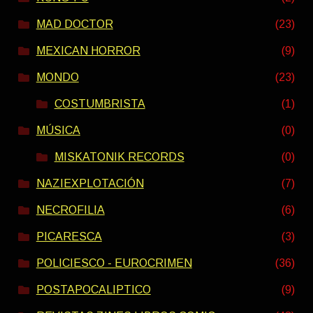
MAD DOCTOR
(23)
MEXICAN HORROR
(9)
MONDO
(23)
COSTUMBRISTA
(1)
MÚSICA
(0)
MISKATONIK RECORDS
(0)
NAZIEXPLOTACIÓN
(7)
NECROFILIA
(6)
PICARESCA
(3)
POLICIESCO - EUROCRIMEN
(36)
POSTAPOCALIPTICO
(9)