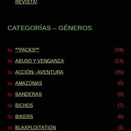
REVISTA!
CATEGORÍAS – GÉNEROS
**PACKS**
(34)
ABUSO Y VENGANZA
(13)
ACCIÓN - AVENTURA
(25)
AMAZONAS
(5)
BANDERAS
(0)
BICHOS
(7)
BIKERS
(5)
BLAXPLOITATION
(1)