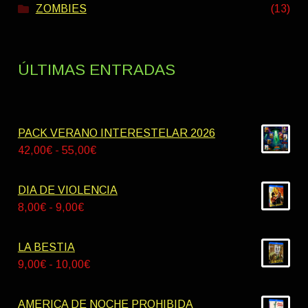
ZOMBIES
(13)
ÚLTIMAS ENTRADAS
PACK VERANO INTERESTELAR 2026
Rango
42,00
€
-
55,00
€
de
precios:
DIA DE VIOLENCIA
desde
Rango
8,00
€
-
9,00
€
42,00€
de
hasta
precios:
LA BESTIA
55,00€
desde
Rango
9,00
€
-
10,00
€
8,00€
de
hasta
precios:
AMERICA DE NOCHE PROHIBIDA