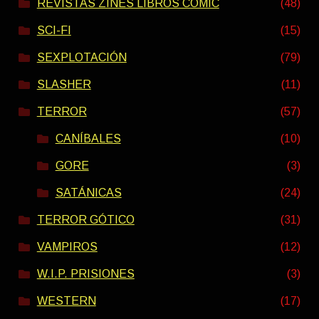
REVISTAS ZINES LIBROS COMIC
(48)
SCI-FI
(15)
SEXPLOTACIÓN
(79)
SLASHER
(11)
TERROR
(57)
CANÍBALES
(10)
GORE
(3)
SATÁNICAS
(24)
TERROR GÓTICO
(31)
VAMPIROS
(12)
W.I.P. PRISIONES
(3)
WESTERN
(17)