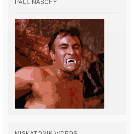
PAUL NASCHY
MISKATONIK VIDEOS