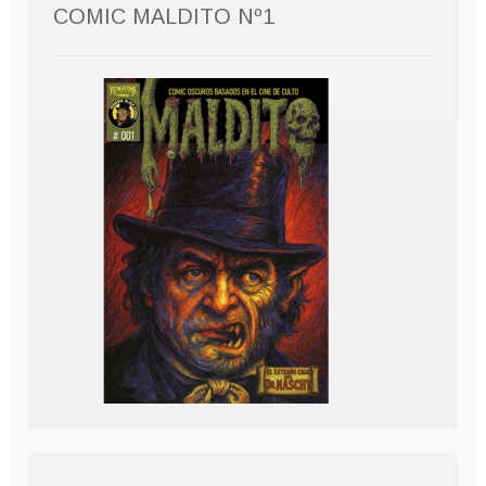
COMIC MALDITO Nº1