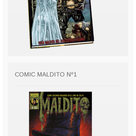
COMIC MALDITO Nº1