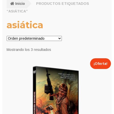
Inicio
PRODUCTOS ETIQUETADOS
“ASIÁTICA”
asiática
Mostrando los 3 resultados
¡Oferta!