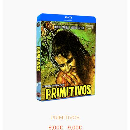
PRIMITIVOS
Rango
8,00
€
-
9,00
€