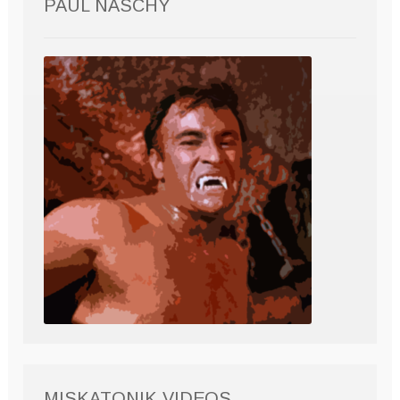
PAUL NASCHY
MISKATONIK VIDEOS