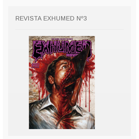
REVISTA EXHUMED Nº3