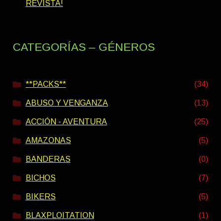
REVISTA!
CATEGORÍAS – GÉNEROS
**PACKS**
(34)
ABUSO Y VENGANZA
(13)
ACCIÓN - AVENTURA
(25)
AMAZONAS
(5)
BANDERAS
(0)
BICHOS
(7)
BIKERS
(5)
BLAXPLOITATION
(1)