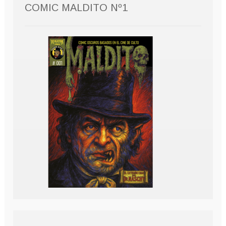
COMIC MALDITO Nº1