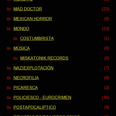
MAD DOCTOR
(23)
MEXICAN HORROR
(9)
MONDO
(23)
COSTUMBRISTA
(1)
MÚSICA
(0)
MISKATONIK RECORDS
(0)
NAZIEXPLOTACIÓN
(7)
NECROFILIA
(6)
PICARESCA
(3)
POLICIESCO - EUROCRIMEN
(36)
POSTAPOCALIPTICO
(9)