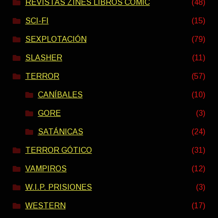
REVISTAS ZINES LIBROS COMIC
(48)
SCI-FI
(15)
SEXPLOTACIÓN
(79)
SLASHER
(11)
TERROR
(57)
CANÍBALES
(10)
GORE
(3)
SATÁNICAS
(24)
TERROR GÓTICO
(31)
VAMPIROS
(12)
W.I.P. PRISIONES
(3)
WESTERN
(17)