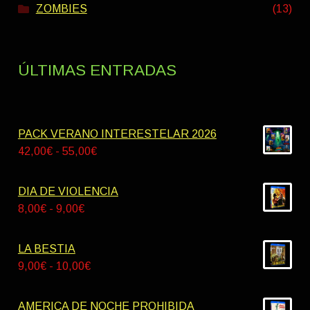
ZOMBIES
(13)
ÚLTIMAS ENTRADAS
PACK VERANO INTERESTELAR 2026
Rango
42,00
€
-
55,00
€
de
precios:
DIA DE VIOLENCIA
desde
Rango
8,00
€
-
9,00
€
42,00€
de
hasta
precios:
LA BESTIA
55,00€
desde
Rango
9,00
€
-
10,00
€
8,00€
de
hasta
precios:
AMERICA DE NOCHE PROHIBIDA