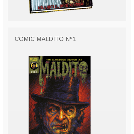
COMIC MALDITO Nº1