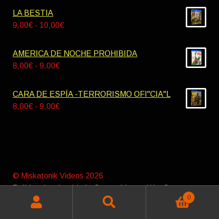
hasta
precios:
LA BESTIA
55,00€
desde
Rango
9,00
€
-
10,00
€
8,00€
de
hasta
precios:
AMERICA DE NOCHE PROHIBIDA
9,00€
desde
Rango
8,00
€
-
9,00
€
9,00€
de
hasta
precios:
CARA DE ESPÍA -TERRORISMO OFI"CIA"L
10,00€
desde
Rango
8,00
€
-
9,00
€
8,00€
de
hasta
precios:
9,00€
desde
8,00€
hasta
© Miskatonik Videos 2026
9,00€
Política de privacidad
Construido con WooCommerce
.
0
Buscar
Buscar