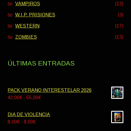
VAMPIROS
(12)
W.I.P. PRISIONES
(3)
WESTERN
(17)
ZOMBIES
(13)
ÚLTIMAS ENTRADAS
PACK VERANO INTERESTELAR 2026
Rango
42,00
€
-
55,00
€
de
precios:
DIA DE VIOLENCIA
desde
Rango
8,00
€
-
9,00
€
42,00€
de