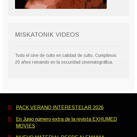
MISKATONIK VIDEOS
Todo el cine de culto en calidad de culto. Cumplimos
20 años reinando en la oscuridad cinematográfica.
PACK VERANO INTERESTELAR 2026
En Junio número extra de la revista EXHUMED
MOVIES