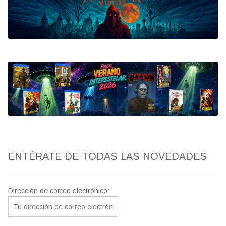
Bluray
Clasificada S
artwork
fantaterror
Jesús Franco
Paul Naschy
ENTÉRATE DE TODAS LAS NOVEDADES
TV Exhumed
Dirección de correo electrónico: