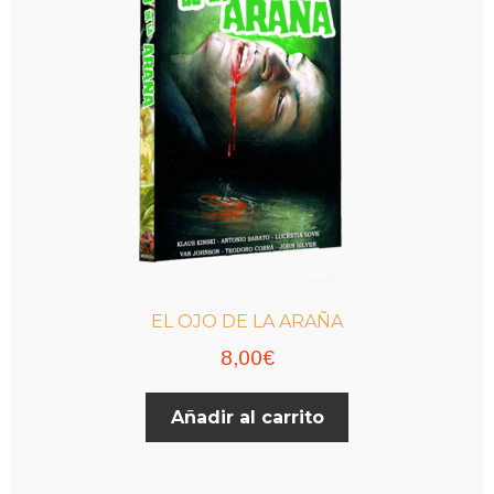
EL OJO DE LA ARAÑA
8,00
€
Añadir al carrito