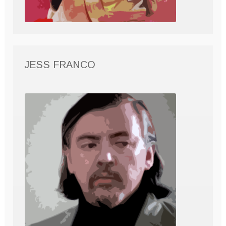
JESS FRANCO