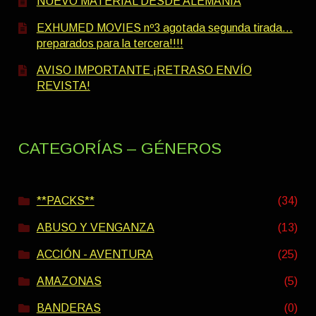
NUEVO MATERIAL DESDE ALEMANIA
EXHUMED MOVIES nº3 agotada segunda tirada…
preparados para la tercera!!!!
AVISO IMPORTANTE ¡RETRASO ENVÍO
REVISTA!
CATEGORÍAS – GÉNEROS
**PACKS**
(34)
ABUSO Y VENGANZA
(13)
ACCIÓN - AVENTURA
(25)
AMAZONAS
(5)
BANDERAS
(0)