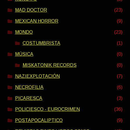
MAD DOCTOR
(23)
MEXICAN HORROR
(9)
MONDO
(23)
COSTUMBRISTA
(1)
MÚSICA
(0)
MISKATONIK RECORDS
(0)
NAZIEXPLOTACIÓN
(7)
NECROFILIA
(6)
PICARESCA
(3)
POLICIESCO - EUROCRIMEN
(36)
POSTAPOCALIPTICO
(9)