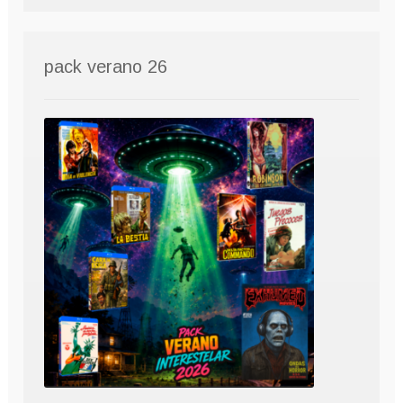
pack verano 26