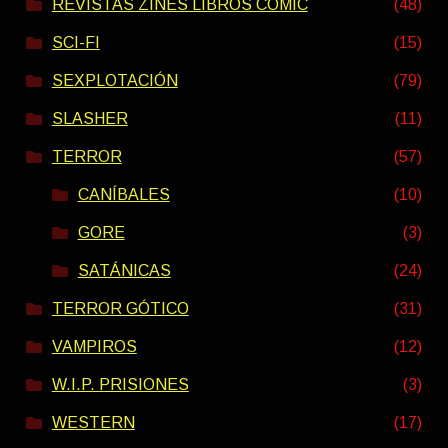
REVISTAS ZINES LIBROS COMIC
(48)
SCI-FI
(15)
SEXPLOTACIÓN
(79)
SLASHER
(11)
TERROR
(57)
CANÍBALES
(10)
GORE
(3)
SATÁNICAS
(24)
TERROR GÓTICO
(31)
VAMPIROS
(12)
W.I.P. PRISIONES
(3)
WESTERN
(17)