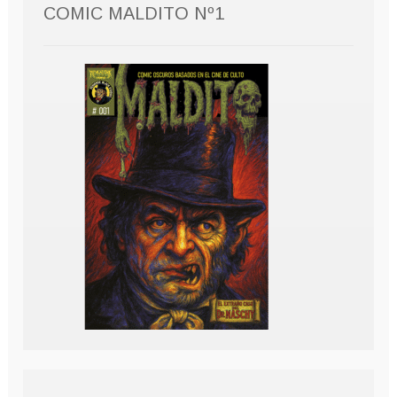
COMIC MALDITO Nº1