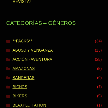
REVISTA!
CATEGORÍAS – GÉNEROS
**PACKS**
(34)
ABUSO Y VENGANZA
(13)
ACCIÓN - AVENTURA
(25)
AMAZONAS
(5)
BANDERAS
(0)
BICHOS
(7)
BIKERS
(5)
BLAXPLOITATION
(1)