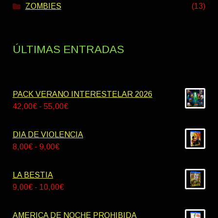
ZOMBIES
(13)
ÚLTIMAS ENTRADAS
PACK VERANO INTERESTELAR 2026
Rango
42,00
€
-
55,00
€
de
precios:
DIA DE VIOLENCIA
desde
Rango
8,00
€
-
9,00
€
42,00€
de
hasta
precios:
LA BESTIA
55,00€
desde
Rango
9,00
€
-
10,00
€
8,00€
de
hasta
precios:
AMERICA DE NOCHE PROHIBIDA