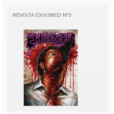
REVISTA EXHUMED Nº3