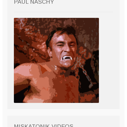
PAUL NASCHY
MISKATONIK VIDEOS