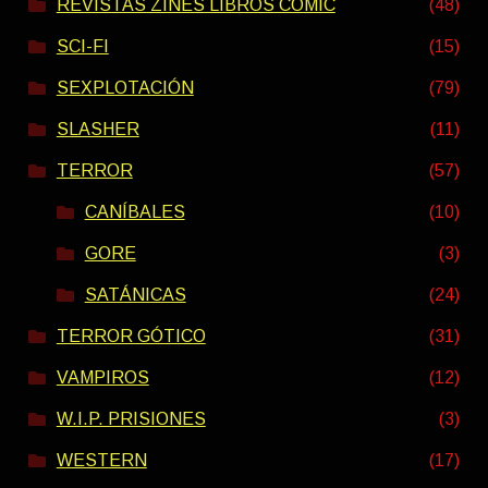
REVISTAS ZINES LIBROS COMIC
(48)
SCI-FI
(15)
SEXPLOTACIÓN
(79)
SLASHER
(11)
TERROR
(57)
CANÍBALES
(10)
GORE
(3)
SATÁNICAS
(24)
TERROR GÓTICO
(31)
VAMPIROS
(12)
W.I.P. PRISIONES
(3)
WESTERN
(17)