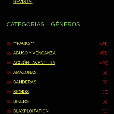
REVISTA!
CATEGORÍAS – GÉNEROS
**PACKS**
(34)
ABUSO Y VENGANZA
(13)
ACCIÓN - AVENTURA
(25)
AMAZONAS
(5)
BANDERAS
(0)
BICHOS
(7)
BIKERS
(5)
BLAXPLOITATION
(1)