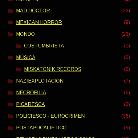
MAD DOCTOR
(23)
MEXICAN HORROR
(9)
MONDO
(23)
COSTUMBRISTA
(1)
MÚSICA
(0)
MISKATONIK RECORDS
(0)
NAZIEXPLOTACIÓN
(7)
NECROFILIA
(6)
PICARESCA
(3)
POLICIESCO - EUROCRIMEN
(36)
POSTAPOCALIPTICO
(9)