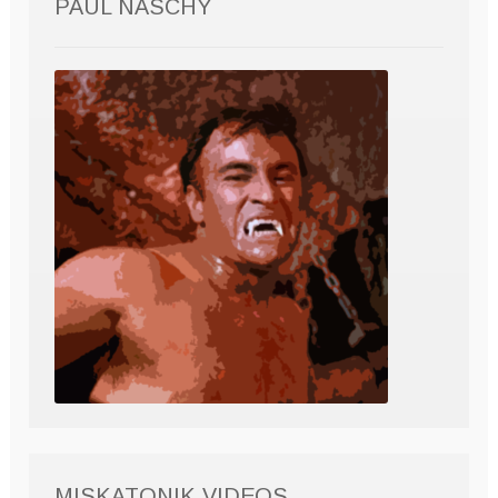
PAUL NASCHY
MISKATONIK VIDEOS