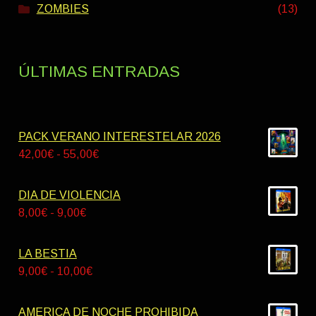
ZOMBIES
(13)
ÚLTIMAS ENTRADAS
PACK VERANO INTERESTELAR 2026
Rango
42,00
€
-
55,00
€
de
precios:
DIA DE VIOLENCIA
desde
Rango
8,00
€
-
9,00
€
42,00€
de
hasta
precios:
LA BESTIA
55,00€
desde
Rango
9,00
€
-
10,00
€
8,00€
de
hasta
precios:
AMERICA DE NOCHE PROHIBIDA