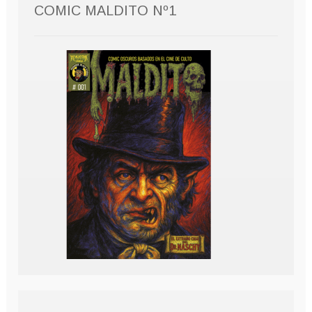
COMIC MALDITO Nº1