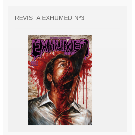
REVISTA EXHUMED Nº3