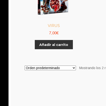
VIRUS
7,00
€
Añadir al carrito
Mostrando los 2 