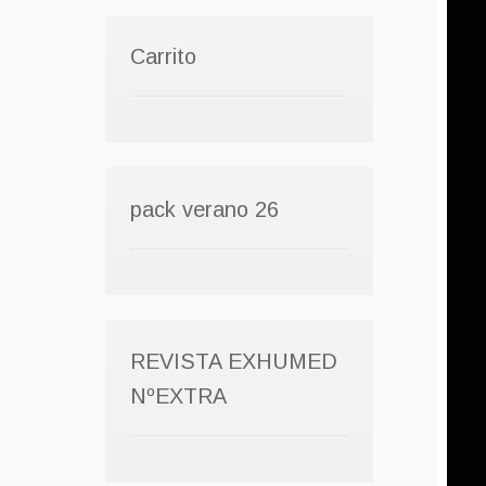
Carrito
pack verano 26
REVISTA EXHUMED
NºEXTRA