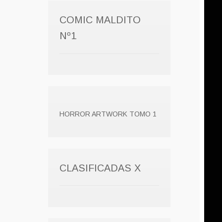
COMIC MALDITO
Nº1
HORROR ARTWORK TOMO 1
CLASIFICADAS X