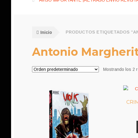
AVISO IMPORTANTE ¡RETRASO ENVÍO REVISTA
Inicio
PRODUCTOS ETIQUETADOS “AN
Antonio Margherit
Mostrando los 2 
CRIM