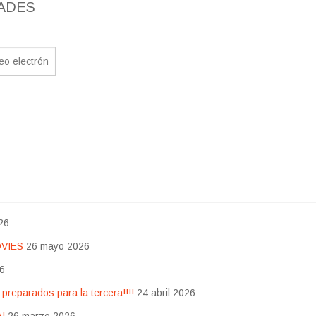
ADES
26
OVIES
26 mayo 2026
26
eparados para la tercera!!!!
24 abril 2026