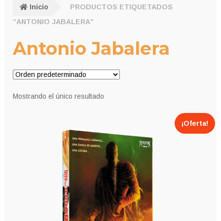
Inicio
PRODUCTOS ETIQUETADOS
“ANTONIO JABALERA”
Antonio Jabalera
Mostrando el único resultado
¡Oferta!