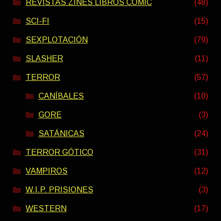
REVISTAS ZINES LIBROS COMIC
(48)
SCI-FI
(15)
SEXPLOTACIÓN
(79)
SLASHER
(11)
TERROR
(57)
CANÍBALES
(10)
GORE
(3)
SATÁNICAS
(24)
TERROR GÓTICO
(31)
VAMPIROS
(12)
W.I.P. PRISIONES
(3)
WESTERN
(17)