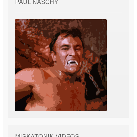
PAUL NASCHY
MISKATONIK VIDEOS