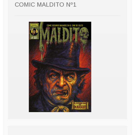
COMIC MALDITO Nº1