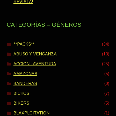
REVISTA!
CATEGORÍAS – GÉNEROS
**PACKS**
(34)
ABUSO Y VENGANZA
(13)
ACCIÓN - AVENTURA
(25)
AMAZONAS
(5)
BANDERAS
(0)
BICHOS
(7)
BIKERS
(5)
BLAXPLOITATION
(1)