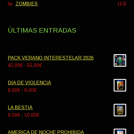
ZOMBIES
(13)
ÚLTIMAS ENTRADAS
PACK VERANO INTERESTELAR 2026
Rango
42,00
€
-
55,00
€
de
precios:
DIA DE VIOLENCIA
desde
Rango
8,00
€
-
9,00
€
42,00€
de
hasta
precios:
LA BESTIA
55,00€
desde
Rango
9,00
€
-
10,00
€
8,00€
de
hasta
precios:
AMERICA DE NOCHE PROHIBIDA