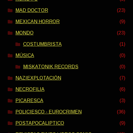
MAD DOCTOR
(23)
MEXICAN HORROR
(9)
MONDO
(23)
COSTUMBRISTA
(1)
MÚSICA
(0)
MISKATONIK RECORDS
(0)
NAZIEXPLOTACIÓN
(7)
NECROFILIA
(6)
PICARESCA
(3)
POLICIESCO - EUROCRIMEN
(36)
POSTAPOCALIPTICO
(9)