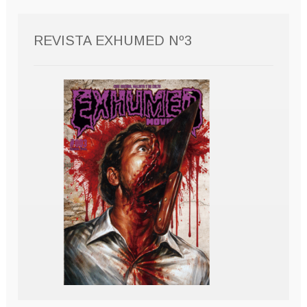
REVISTA EXHUMED Nº3