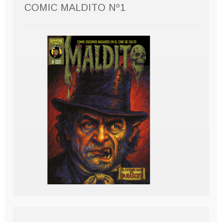
COMIC MALDITO Nº1