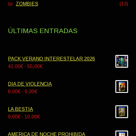
ZOMBIES
(13)
ÚLTIMAS ENTRADAS
PACK VERANO INTERESTELAR 2026
Rango
42,00
€
-
55,00
€
de
precios:
DIA DE VIOLENCIA
desde
Rango
8,00
€
-
9,00
€
42,00€
de
hasta
precios:
LA BESTIA
55,00€
desde
Rango
9,00
€
-
10,00
€
8,00€
de
hasta
precios:
AMERICA DE NOCHE PROHIBIDA