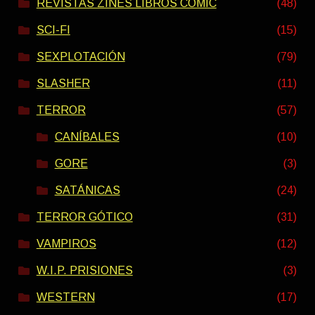
REVISTAS ZINES LIBROS COMIC
(48)
SCI-FI
(15)
SEXPLOTACIÓN
(79)
SLASHER
(11)
TERROR
(57)
CANÍBALES
(10)
GORE
(3)
SATÁNICAS
(24)
TERROR GÓTICO
(31)
VAMPIROS
(12)
W.I.P. PRISIONES
(3)
WESTERN
(17)