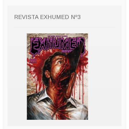
REVISTA EXHUMED Nº3