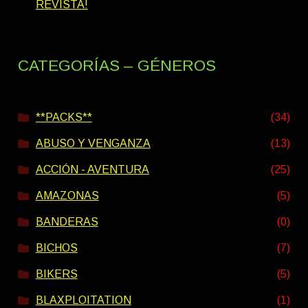
REVISTA!
CATEGORÍAS – GÉNEROS
**PACKS**
(34)
ABUSO Y VENGANZA
(13)
ACCIÓN - AVENTURA
(25)
AMAZONAS
(5)
BANDERAS
(0)
BICHOS
(7)
BIKERS
(5)
BLAXPLOITATION
(1)