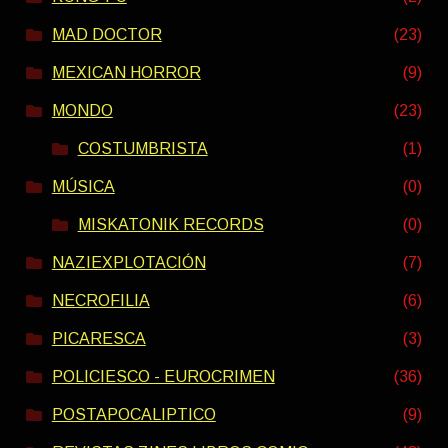
MAD DOCTOR
(23)
MEXICAN HORROR
(9)
MONDO
(23)
COSTUMBRISTA
(1)
MÚSICA
(0)
MISKATONIK RECORDS
(0)
NAZIEXPLOTACIÓN
(7)
NECROFILIA
(6)
PICARESCA
(3)
POLICIESCO - EUROCRIMEN
(36)
POSTAPOCALIPTICO
(9)