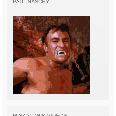
PAUL NASCHY
MISKATONIK VIDEOS