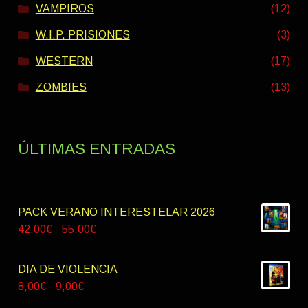
VAMPIROS
(12)
W.I.P. PRISIONES
(3)
WESTERN
(17)
ZOMBIES
(13)
ÚLTIMAS ENTRADAS
PACK VERANO INTERESTELAR 2026
Rango
42,00
€
-
55,00
€
de
precios:
DIA DE VIOLENCIA
desde
Rango
8,00
€
-
9,00
€
42,00€
de