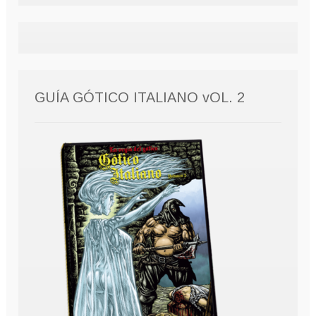
GUÍA GÓTICO ITALIANO vOL. 2