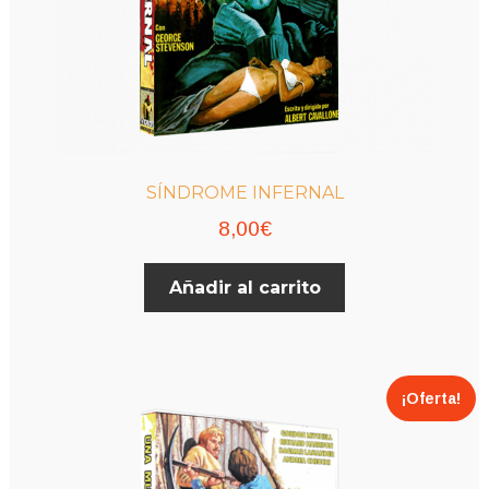
SÍNDROME INFERNAL
8,00
€
Añadir al carrito
¡Oferta!