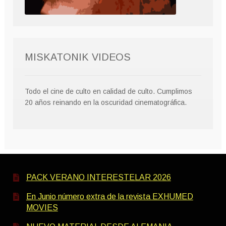
MISKATONIK VIDEOS
Todo el cine de culto en calidad de culto. Cumplimos
20 años reinando en la oscuridad cinematográfica.
PACK VERANO INTERESTELAR 2026
En Junio número extra de la revista EXHUMED
MOVIES