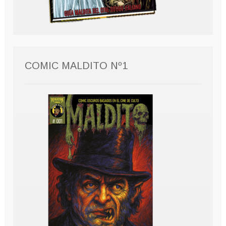
COMIC MALDITO Nº1