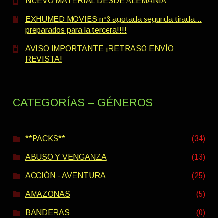
NUEVO MATERIAL DESDE ALEMANIA
EXHUMED MOVIES nº3 agotada segunda tirada…
preparados para la tercera!!!!
AVISO IMPORTANTE ¡RETRASO ENVÍO
REVISTA!
CATEGORÍAS – GÉNEROS
**PACKS**
(34)
ABUSO Y VENGANZA
(13)
ACCIÓN - AVENTURA
(25)
AMAZONAS
(5)
BANDERAS
(0)