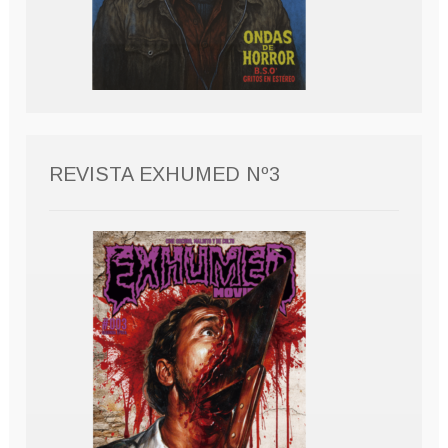
REVISTA EXHUMED Nº3