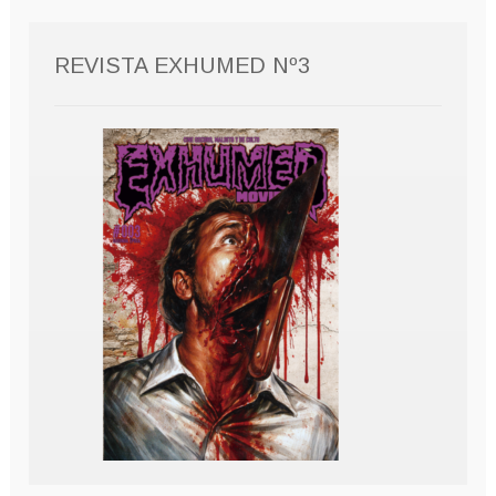
REVISTA EXHUMED Nº3