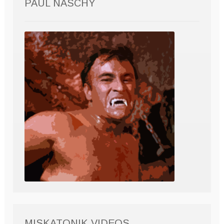
PAUL NASCHY
MISKATONIK VIDEOS