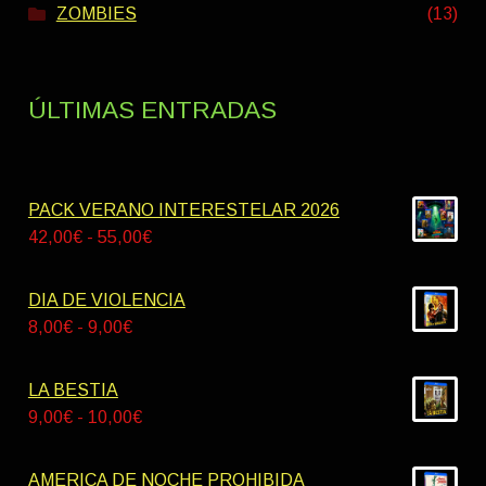
ZOMBIES
(13)
ÚLTIMAS ENTRADAS
PACK VERANO INTERESTELAR 2026
Rango
42,00
€
-
55,00
€
de
precios:
DIA DE VIOLENCIA
desde
Rango
8,00
€
-
9,00
€
42,00€
de
hasta
precios:
LA BESTIA
55,00€
desde
Rango
9,00
€
-
10,00
€
8,00€
de
hasta
precios:
AMERICA DE NOCHE PROHIBIDA