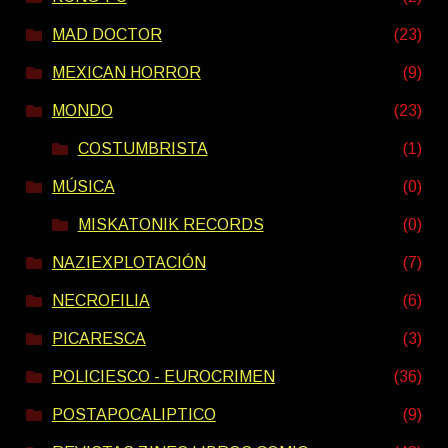
MAD DOCTOR
(23)
MEXICAN HORROR
(9)
MONDO
(23)
COSTUMBRISTA
(1)
MÚSICA
(0)
MISKATONIK RECORDS
(0)
NAZIEXPLOTACIÓN
(7)
NECROFILIA
(6)
PICARESCA
(3)
POLICIESCO - EUROCRIMEN
(36)
POSTAPOCALIPTICO
(9)