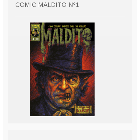
COMIC MALDITO Nº1