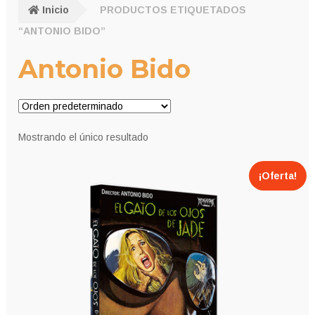
Inicio
PRODUCTOS ETIQUETADOS
“ANTONIO BIDO”
Antonio Bido
Mostrando el único resultado
¡Oferta!