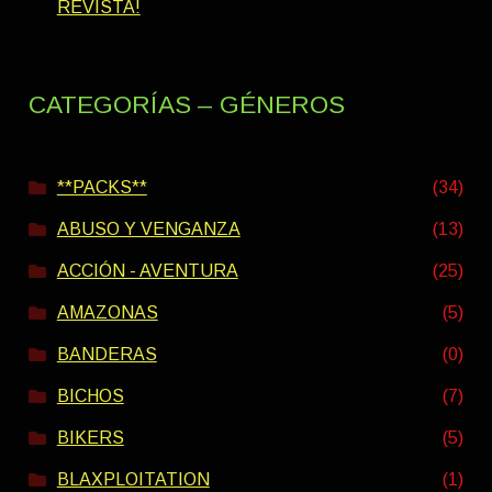
REVISTA!
CATEGORÍAS – GÉNEROS
**PACKS**
(34)
ABUSO Y VENGANZA
(13)
ACCIÓN - AVENTURA
(25)
AMAZONAS
(5)
BANDERAS
(0)
BICHOS
(7)
BIKERS
(5)
BLAXPLOITATION
(1)