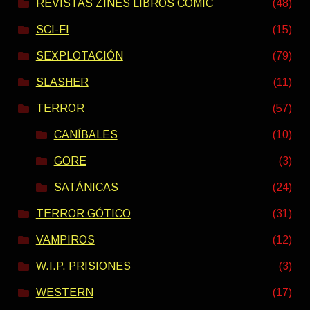
REVISTAS ZINES LIBROS COMIC
(48)
SCI-FI
(15)
SEXPLOTACIÓN
(79)
SLASHER
(11)
TERROR
(57)
CANÍBALES
(10)
GORE
(3)
SATÁNICAS
(24)
TERROR GÓTICO
(31)
VAMPIROS
(12)
W.I.P. PRISIONES
(3)
WESTERN
(17)