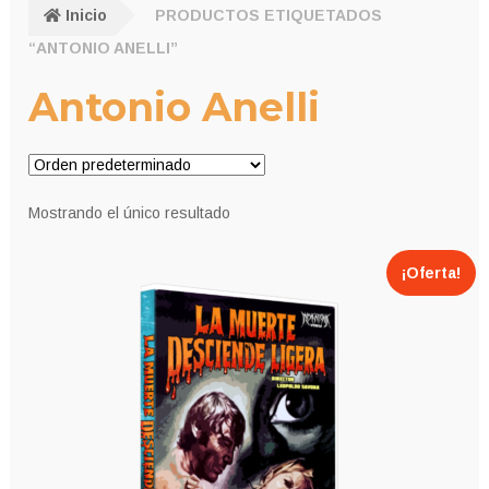
Inicio
PRODUCTOS ETIQUETADOS
“ANTONIO ANELLI”
Antonio Anelli
Mostrando el único resultado
¡Oferta!