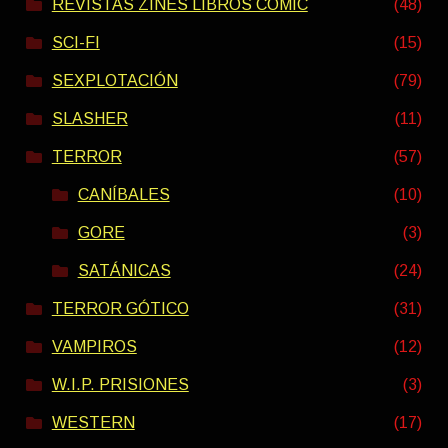
REVISTAS ZINES LIBROS COMIC
(48)
SCI-FI
(15)
SEXPLOTACIÓN
(79)
SLASHER
(11)
TERROR
(57)
CANÍBALES
(10)
GORE
(3)
SATÁNICAS
(24)
TERROR GÓTICO
(31)
VAMPIROS
(12)
W.I.P. PRISIONES
(3)
WESTERN
(17)