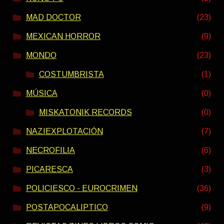
MAD DOCTOR
(23)
MEXICAN HORROR
(9)
MONDO
(23)
COSTUMBRISTA
(1)
MÚSICA
(0)
MISKATONIK RECORDS
(0)
NAZIEXPLOTACIÓN
(7)
NECROFILIA
(6)
PICARESCA
(3)
POLICIESCO - EUROCRIMEN
(36)
POSTAPOCALIPTICO
(9)