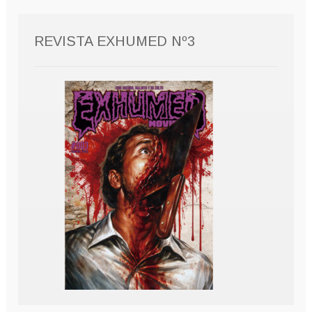
REVISTA EXHUMED Nº3