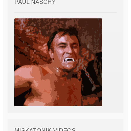
PAUL NASCHY
MISKATONIK VIDEOS