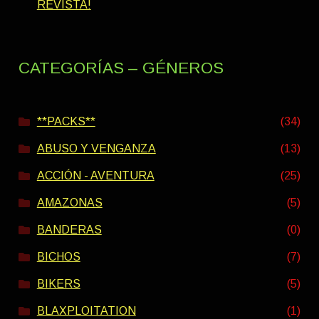
REVISTA!
CATEGORÍAS – GÉNEROS
**PACKS**
(34)
ABUSO Y VENGANZA
(13)
ACCIÓN - AVENTURA
(25)
AMAZONAS
(5)
BANDERAS
(0)
BICHOS
(7)
BIKERS
(5)
BLAXPLOITATION
(1)