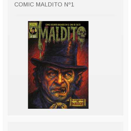
COMIC MALDITO Nº1