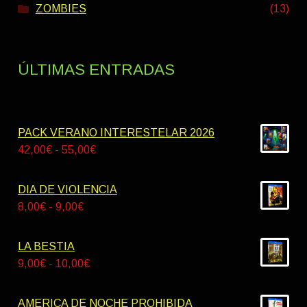
ZOMBIES
(13)
ÚLTIMAS ENTRADAS
PACK VERANO INTERESTELAR 2026
Rango
42,00
€
-
55,00
€
de
precios:
DIA DE VIOLENCIA
desde
Rango
8,00
€
-
9,00
€
42,00€
de
hasta
precios:
LA BESTIA
55,00€
desde
Rango
9,00
€
-
10,00
€
8,00€
de
hasta
precios:
AMERICA DE NOCHE PROHIBIDA