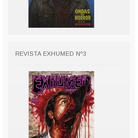
REVISTA EXHUMED Nº3