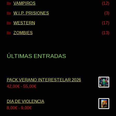
VAMPIROS
(12)
W.I.P. PRISIONES
(3)
WESTERN
(17)
ZOMBIES
(13)
ÚLTIMAS ENTRADAS
PACK VERANO INTERESTELAR 2026
Rango
42,00
€
-
55,00
€
de
precios:
DIA DE VIOLENCIA
desde
Rango
8,00
€
-
9,00
€
42,00€
de