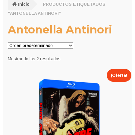
Inicio
PRODUCTOS ETIQUETADOS
“ANTONELLA ANTINORI”
Antonella Antinori
Mostrando los 2 resultados
¡Oferta!