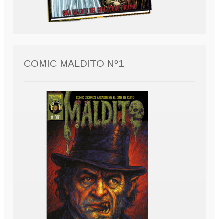
COMIC MALDITO Nº1