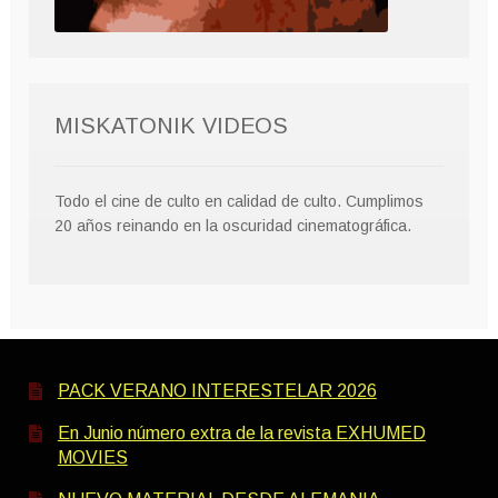
MISKATONIK VIDEOS
Todo el cine de culto en calidad de culto. Cumplimos
20 años reinando en la oscuridad cinematográfica.
PACK VERANO INTERESTELAR 2026
En Junio número extra de la revista EXHUMED
MOVIES