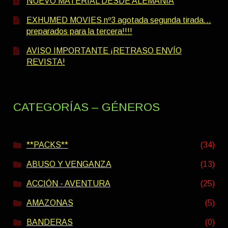
NUEVO MATERIAL DESDE ALEMANIA
EXHUMED MOVIES nº3 agotada segunda tirada…
preparados para la tercera!!!!
AVISO IMPORTANTE ¡RETRASO ENVÍO
REVISTA!
CATEGORÍAS – GÉNEROS
**PACKS**
(34)
ABUSO Y VENGANZA
(13)
ACCIÓN - AVENTURA
(25)
AMAZONAS
(5)
BANDERAS
(0)