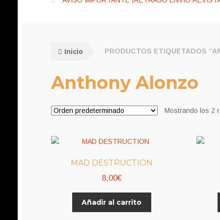
AVISO IMPORTANTE ¡RETRASO ENVÍO REVISTA
Inicio
PRODUCTOS ETIQUETADOS “A
Anthony Alonzo
Mostrando los 2 
MAD DESTRUCTION
8,00
€
Añadir al carrito