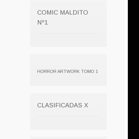
COMIC MALDITO
Nº1
HORROR ARTWORK TOMO 1
CLASIFICADAS X