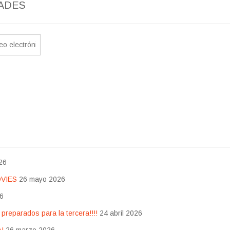
ADES
26
OVIES
26 mayo 2026
26
eparados para la tercera!!!!
24 abril 2026