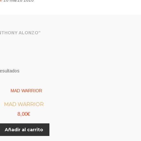
!
26 marzo 2026
NTHONY ALONZO”
resultados
MAD WARRIOR
8,00
€
Añadir al carrito