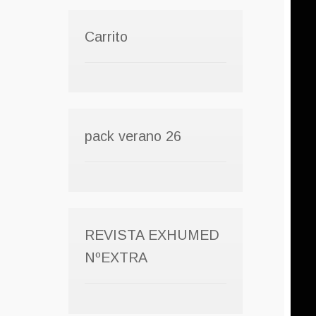
Carrito
pack verano 26
REVISTA EXHUMED
NºEXTRA