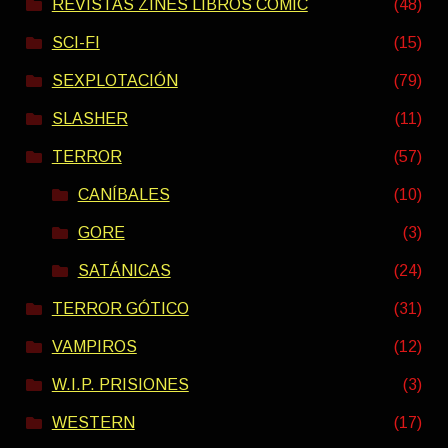
REVISTAS ZINES LIBROS COMIC
(48)
SCI-FI
(15)
SEXPLOTACIÓN
(79)
SLASHER
(11)
TERROR
(57)
CANÍBALES
(10)
GORE
(3)
SATÁNICAS
(24)
TERROR GÓTICO
(31)
VAMPIROS
(12)
W.I.P. PRISIONES
(3)
WESTERN
(17)