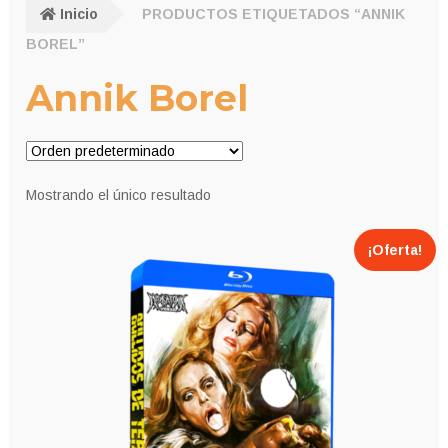
Inicio
PRODUCTOS ETIQUETADOS “ANNIK
BOREL”
Annik Borel
Mostrando el único resultado
¡Oferta!