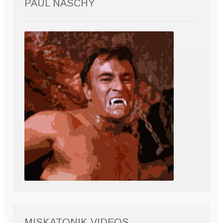
PAUL NASCHY
MISKATONIK VIDEOS