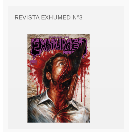
REVISTA EXHUMED Nº3