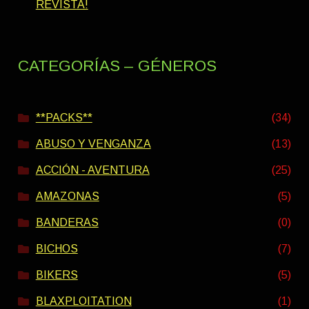
REVISTA!
CATEGORÍAS – GÉNEROS
**PACKS**
(34)
ABUSO Y VENGANZA
(13)
ACCIÓN - AVENTURA
(25)
AMAZONAS
(5)
BANDERAS
(0)
BICHOS
(7)
BIKERS
(5)
BLAXPLOITATION
(1)