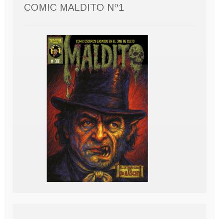
COMIC MALDITO Nº1