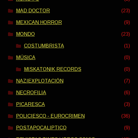
MAD DOCTOR
(23)
MEXICAN HORROR
(9)
MONDO
(23)
COSTUMBRISTA
(1)
MÚSICA
(0)
MISKATONIK RECORDS
(0)
NAZIEXPLOTACIÓN
(7)
NECROFILIA
(6)
PICARESCA
(3)
POLICIESCO - EUROCRIMEN
(36)
POSTAPOCALIPTICO
(9)