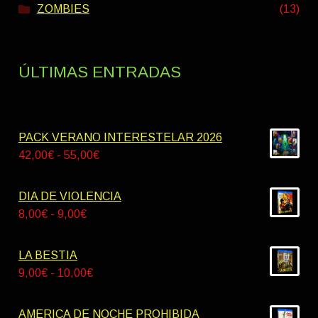
ZOMBIES
(13)
ÚLTIMAS ENTRADAS
PACK VERANO INTERESTELAR 2026
Rango
42,00
€
-
55,00
€
de
precios:
DIA DE VIOLENCIA
desde
Rango
8,00
€
-
9,00
€
42,00€
de
hasta
precios:
LA BESTIA
55,00€
desde
Rango
9,00
€
-
10,00
€
8,00€
de
hasta
precios:
AMERICA DE NOCHE PROHIBIDA