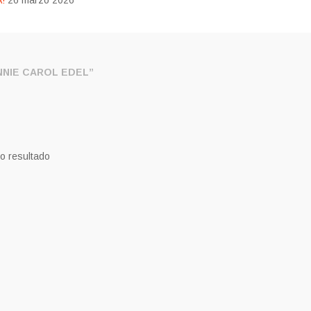
!
26 marzo 2026
NIE CAROL EDEL”
o resultado