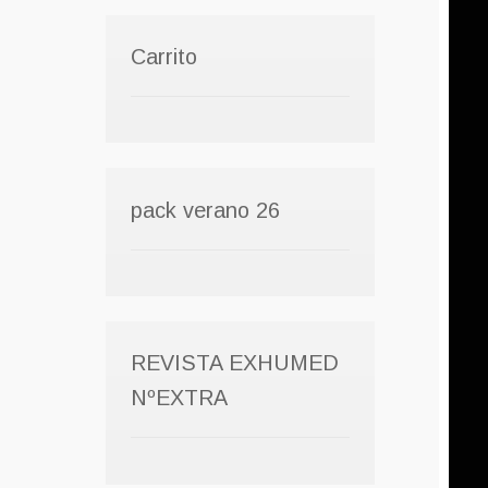
Carrito
pack verano 26
REVISTA EXHUMED
NºEXTRA