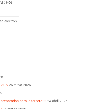
ADES
26
OVIES
26 mayo 2026
26
eparados para la tercera!!!!
24 abril 2026