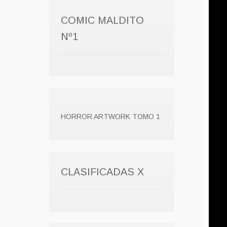
COMIC MALDITO
Nº1
HORROR ARTWORK TOMO 1
CLASIFICADAS X