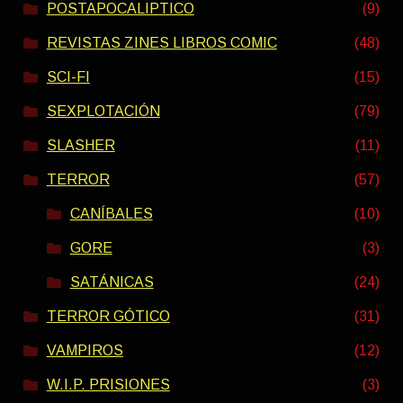
POSTAPOCALIPTICO
(9)
REVISTAS ZINES LIBROS COMIC
(48)
SCI-FI
(15)
SEXPLOTACIÓN
(79)
SLASHER
(11)
TERROR
(57)
CANÍBALES
(10)
GORE
(3)
SATÁNICAS
(24)
TERROR GÓTICO
(31)
VAMPIROS
(12)
W.I.P. PRISIONES
(3)