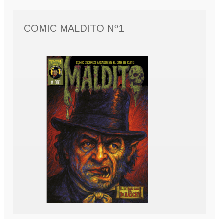
COMIC MALDITO Nº1