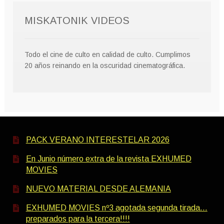
MISKATONIK VIDEOS
Todo el cine de culto en calidad de culto. Cumplimos
20 años reinando en la oscuridad cinematográfica.
PACK VERANO INTERESTELAR 2026
En Junio número extra de la revista EXHUMED
MOVIES
NUEVO MATERIAL DESDE ALEMANIA
EXHUMED MOVIES nº3 agotada segunda tirada…
preparados para la tercera!!!!