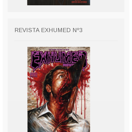
REVISTA EXHUMED Nº3