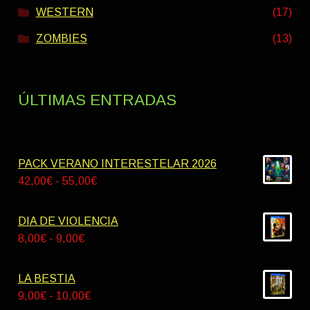
WESTERN
(17)
ZOMBIES
(13)
ÚLTIMAS ENTRADAS
PACK VERANO INTERESTELAR 2026
Rango
42,00
€
-
55,00
€
de
precios:
DIA DE VIOLENCIA
desde
Rango
8,00
€
-
9,00
€
42,00€
de
hasta
precios:
LA BESTIA
55,00€
desde
Rango
9,00
€
-
10,00
€
8,00€