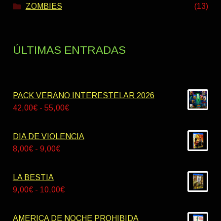
ZOMBIES
(13)
ÚLTIMAS ENTRADAS
PACK VERANO INTERESTELAR 2026
Rango
42,00
€
-
55,00
€
de
precios:
DIA DE VIOLENCIA
desde
Rango
8,00
€
-
9,00
€
42,00€
de
hasta
precios:
LA BESTIA
55,00€
desde
Rango
9,00
€
-
10,00
€
8,00€
de
hasta
precios:
AMERICA DE NOCHE PROHIBIDA