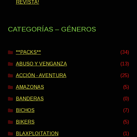
REVISTA!
CATEGORÍAS – GÉNEROS
**PACKS**
(34)
ABUSO Y VENGANZA
(13)
ACCIÓN - AVENTURA
(25)
AMAZONAS
(5)
BANDERAS
(0)
BICHOS
(7)
BIKERS
(5)
BLAXPLOITATION
(1)