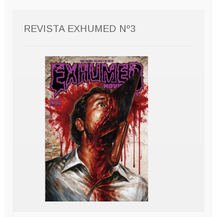
REVISTA EXHUMED Nº3