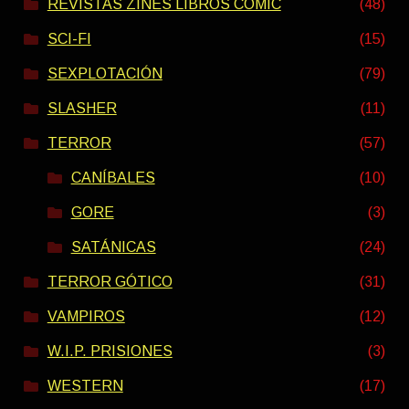
REVISTAS ZINES LIBROS COMIC
(48)
SCI-FI
(15)
SEXPLOTACIÓN
(79)
SLASHER
(11)
TERROR
(57)
CANÍBALES
(10)
GORE
(3)
SATÁNICAS
(24)
TERROR GÓTICO
(31)
VAMPIROS
(12)
W.I.P. PRISIONES
(3)
WESTERN
(17)