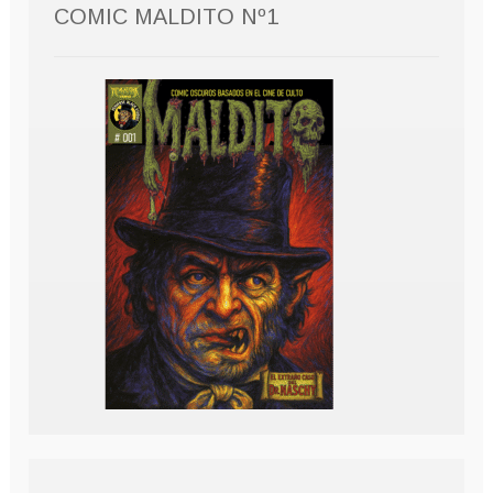
COMIC MALDITO Nº1