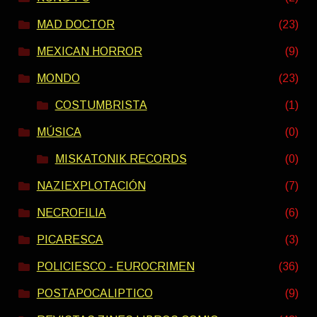
MAD DOCTOR
(23)
MEXICAN HORROR
(9)
MONDO
(23)
COSTUMBRISTA
(1)
MÚSICA
(0)
MISKATONIK RECORDS
(0)
NAZIEXPLOTACIÓN
(7)
NECROFILIA
(6)
PICARESCA
(3)
POLICIESCO - EUROCRIMEN
(36)
POSTAPOCALIPTICO
(9)