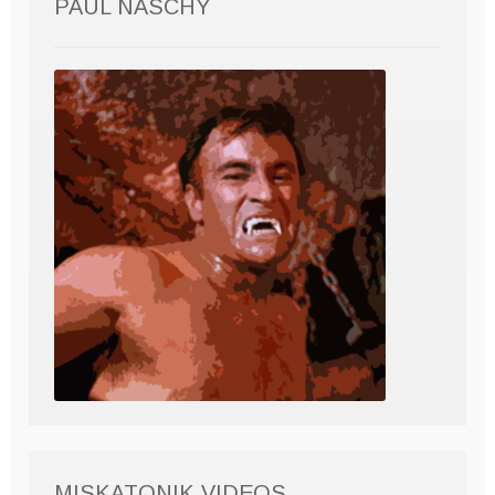
PAUL NASCHY
MISKATONIK VIDEOS